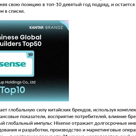
няя свою позицию в топ-10 девятый год подряд, и остаетс
 в списке.
ает глобальную силу китайских брендов, используя компл
ансовые показатели, восприятие потребителей, влияние б
ый глобальный импульс Hisense отражает долгосрочные инв
ования и разработки, производство и маркетинговые опера