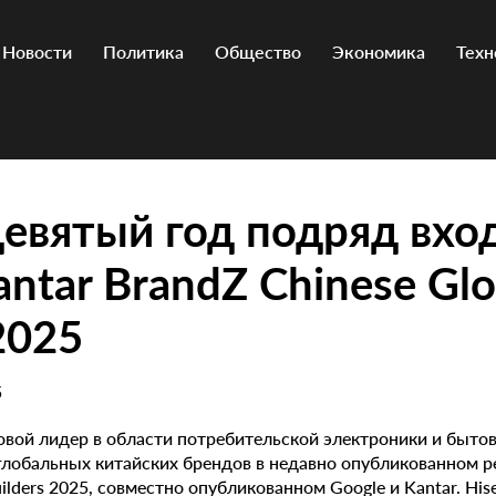
Новости
Политика
Общество
Экономика
Техн
девятый год подряд вхо
antar BrandZ Chinese Glo
 2025
5
овой лидер в области потребительской электроники и бытов
глобальных китайских брендов в недавно опубликованном р
uilders 2025, совместно опубликованном Google и Kantar. His