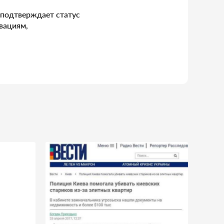
з подтверждает статус
вациям,