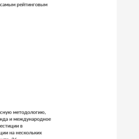
я самым рейтинговым
ексную методологию,
ренда и международное
естиции в
ции на нескольких