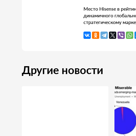
Место Hisense в рейтин
динамичного глобально
стратегическому марке
Другие новости