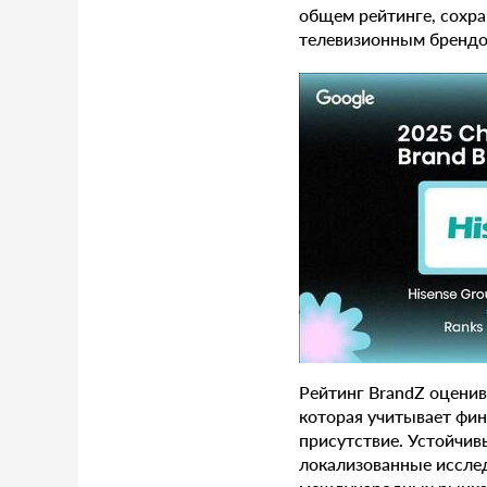
общем рейтинге, сохра
телевизионным брендом
Рейтинг BrandZ оценив
которая учитывает фин
присутствие. Устойчив
локализованные исслед