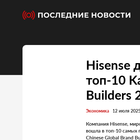
Hisense 
топ-10 K
Builders
Экономика
12 июля 202
Компания Hisense, мир
вошла в топ-10 самых 
Chinese Global Brand B