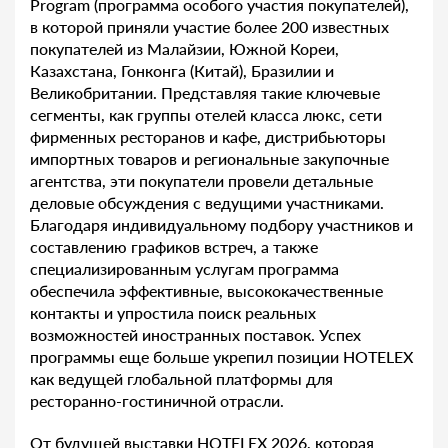
Program (программа особого участия покупателей),
в которой приняли участие более 200 известных
покупателей из Малайзии, Южной Кореи,
Казахстана, Гонконга (Китай), Бразилии и
Великобритании. Представляя такие ключевые
сегменты, как группы отелей класса люкс, сети
фирменных ресторанов и кафе, дистрибьюторы
импортных товаров и региональные закупочные
агентства, эти покупатели провели детальные
деловые обсуждения с ведущими участниками.
Благодаря индивидуальному подбору участников и
составлению графиков встреч, а также
специализированным услугам программа
обеспечила эффективные, высококачественные
контакты и упростила поиск реальных
возможностей иностранных поставок. Успех
программы еще больше укрепил позиции HOTELEX
как ведущей глобальной платформы для
ресторанно-гостиничной отрасли.
От будущей выставки HOTELEX 2026, которая