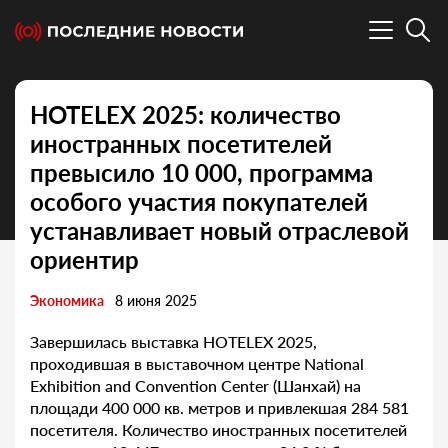
HOTELEX 2025: количество
иностранных посетителей
превысило 10 000, программа
особого участия покупателей
устанавливает новый отраслевой
ориентир
Экономика
8 июня 2025
Завершилась выставка HOTELEX 2025,
проходившая в выставочном центре National
Exhibition and Convention Center (Шанхай) на
площади 400 000 кв. метров и привлекшая 284 581
посетителя. Количество иностранных посетителей