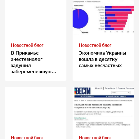
Новостной блог
Новостной блог
В Прикамье
Экономика Украины
анестезиолог
вошла в десятку
задушил
самых несчастных
забеременевшую
медсестру
Новостной блог
Новостной блог