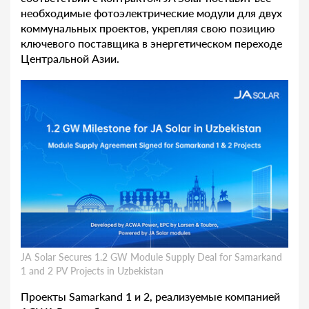
необходимые фотоэлектрические модули для двух
коммунальных проектов, укрепляя свою позицию
ключевого поставщика в энергетическом переходе
Центральной Азии.
JA Solar Secures 1.2 GW Module Supply Deal for Samarkand
1 and 2 PV Projects in Uzbekistan
Проекты Samarkand 1 и 2, реализуемые компанией