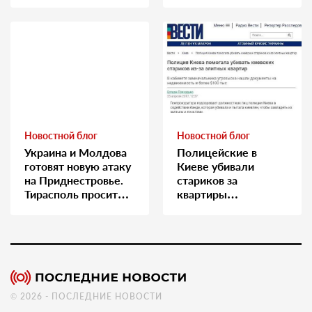
медсестру
Новостной блог
Новостной блог
Украина и Молдова
Полицейские в
готовят новую атаку
Киеве убивали
на Приднестровье.
стариков за
Тирасполь просит
квартиры…
Москву о помощи
© 2026 - ПОСЛЕДНИЕ НОВОСТИ