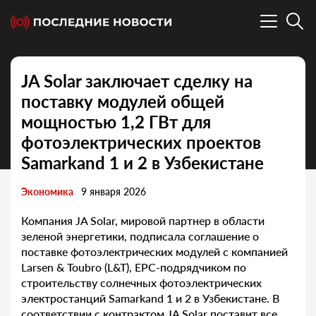
JA Solar заключает сделку на
поставку модулей общей
мощностью 1,2 ГВт для
фотоэлектрических проектов
Samarkand 1 и 2 в Узбекистане
Экономика
9 января 2026
Компания JA Solar, мировой партнер в области
зеленой энергетики, подписала соглашение о
поставке фотоэлектрических модулей с компанией
Larsen & Toubro (L&T), EPC-подрядчиком по
строительству солнечных фотоэлектрических
электростанций Samarkand 1 и 2 в Узбекистане. В
соответствии с контрактом JA Solar поставит все