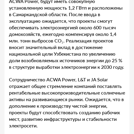
ACWA Power, будут иметь совокупную
установленную мощность 1,2 ГВтп и расположены
в Самаркандской области. После ввода в
эксплуатацию ожидается, что проекты смогут
обеспечивать электроэнергией около 600 тысяч
домохозяйств, ежегодно компенсируя около 1,4
млн. тонн выбросов CO₂. Реализация проектов
вносит значительный вклад в достижение
национальной цели Узбекистана по увеличению
доли возобновляемых источников энергии до 25 %
в структуре выработки электроэнергии к 2030 году.
Сотрудничество ACWA Power, L&T и JA Solar
отражает общее стремление компаний поставлять
рентабельные высокопроизводительные солнечные
активы на развивающиеся рынки. Ожидается, что в
дополнение к производству чистой энергии,
проекты будут способствовать созданию рабочих
мест, развитию инфраструктуры и стабильности
электросети.