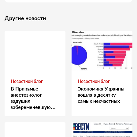
Другие новости
Новостной блог
Новостной блог
В Прикамье
Экономика Украины
анестезиолог
вошла в десятку
задушил
самых несчастных
забеременевшую
медсестру