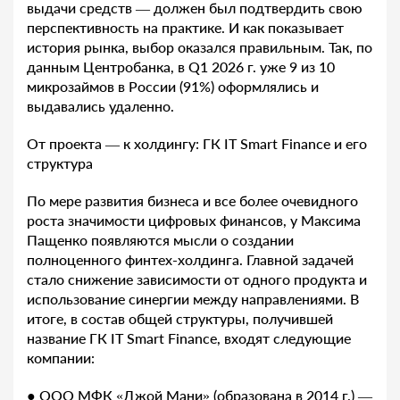
выдачи средств — должен был подтвердить свою
перспективность на практике. И как показывает
история рынка, выбор оказался правильным. Так, по
данным Центробанка, в Q1 2026 г. уже 9 из 10
микрозаймов в России (91%) оформлялись и
выдавались удаленно.
От проекта — к холдингу: ГК IT Smart Finance и его
структура
По мере развития бизнеса и все более очевидного
роста значимости цифровых финансов, у Максима
Пащенко появляются мысли о создании
полноценного финтех-холдинга. Главной задачей
стало снижение зависимости от одного продукта и
использование синергии между направлениями. В
итоге, в состав общей структуры, получившей
название ГК IT Smart Finance, входят следующие
компании:
● ООО МФК «Джой Мани» (образована в 2014 г.) —