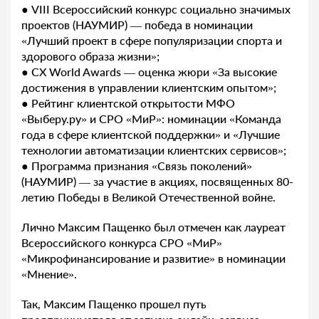
● VIII Всероссийский конкурс социально значимых
проектов (НАУМИР) — победа в номинации
«Лучший проект в сфере популяризации спорта и
здорового образа жизни»;
● CX World Awards — оценка жюри «За высокие
достижения в управлении клиентским опытом»;
● Рейтинг клиентской открытости МФО
«Выберу.ру» и СРО «МиР»: номинации «Команда
года в сфере клиентской поддержки» и «Лучшие
технологии автоматизации клиентских сервисов»;
● Программа признания «Связь поколений»
(НАУМИР) — за участие в акциях, посвященных 80-
летию Победы в Великой Отечественной войне.
Лично Максим Пащенко был отмечен как лауреат
Всероссийского конкурса СРО «МиР»
«Микрофинансирование и развитие» в номинации
«Мнение».
Так, Максим Пащенко прошел путь