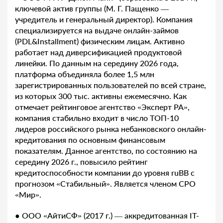
ключевой актив группы (М. Г. Пащенко —
учредитель и генеральный директор). Компания
специализируется на выдаче онлайн-займов
(PDL&Installment) физическим лицам. Активно
работает над диверсификацией продуктовой
линейки. По данным на середину 2026 года,
платформа объединяла более 1,5 млн
зарегистрированных пользователей по всей стране,
из которых 300 тыс. активны ежемесячно. Как
отмечает рейтинговое агентство «Эксперт РА»,
компания стабильно входит в число ТОП-10
лидеров российского рынка небанковского онлайн-
кредитования по основным финансовым
показателям. Данное агентство, по состоянию на
середину 2026 г., повысило рейтинг
кредитоспособности компании до уровня ruBB с
прогнозом «Стабильный». Является членом СРО
«Мир».
● ООО «АйтиСФ» (2017 г.) — аккредитованная IT-