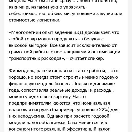
модель. На этом этапе сразу становится понятно,
какими рычагами нужно управлять:
себестоимостью, объемами, условиями закупки или
стоимостью логистики.
«Многолетний опыт ведения ВЭД доказывает, что
любой товар можно продавать «в белую» с
высокой выгодой. Все зависит исключительно от
грамотной работы с поставщиками и оптимизации
транспортных расходов», – считает спикер.
Финмодель, рассчитанная на старте работы, – это
хорошо, но всегда стоит строить именно годовую
финансовую модель бизнеса. Только в динамике
года, сопоставляя реальные доходы и расходы,
можно увидеть всю картину. Часто
предпринимателям кажется, что номинальная
налоговая нагрузка (например, условные 22%) для
них неподъемна. Однако при расчете годовой
модели налогооблагаемая база меняется, и в
конечном итоге реальный эффективный налог