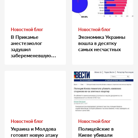
Новостной блог
Новостной блог
В Прикамье
Экономика Украины
анестезиолог
вошла в десятку
задушил
самых несчастных
забеременевшую
медсестру
Новостной блог
Новостной блог
Украина и Молдова
Полицейские в
готовят новую атаку
Киеве убивали