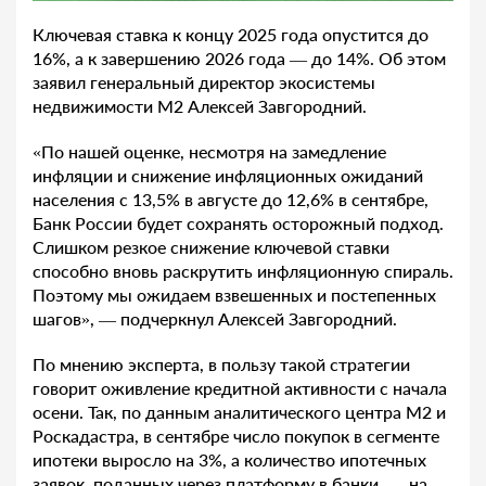
Ключевая ставка к концу 2025 года опустится до
16%, а к завершению 2026 года — до 14%. Об этом
заявил генеральный директор экосистемы
недвижимости М2 Алексей Завгородний.
«По нашей оценке, несмотря на замедление
инфляции и снижение инфляционных ожиданий
населения с 13,5% в августе до 12,6% в сентябре,
Банк России будет сохранять осторожный подход.
Слишком резкое снижение ключевой ставки
способно вновь раскрутить инфляционную спираль.
Поэтому мы ожидаем взвешенных и постепенных
шагов», — подчеркнул Алексей Завгородний.
По мнению эксперта, в пользу такой стратегии
говорит оживление кредитной активности с начала
осени. Так, по данным аналитического центра М2 и
Роскадастра, в сентябре число покупок в сегменте
ипотеки выросло на 3%, а количество ипотечных
заявок, поданных через платформу в банки, — на