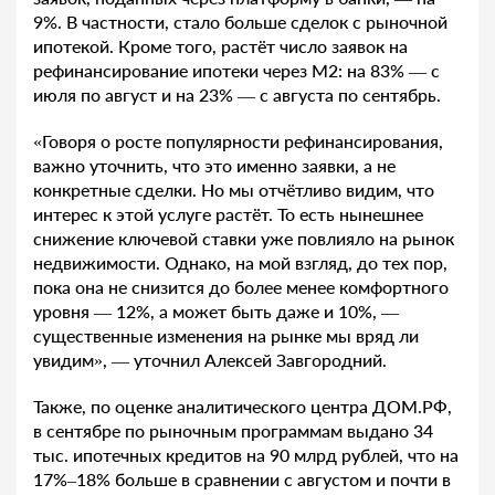
9%. В частности, стало больше сделок с рыночной
ипотекой. Кроме того, растёт число заявок на
рефинансирование ипотеки через М2: на 83% — с
июля по август и на 23% — с августа по сентябрь.
«Говоря о росте популярности рефинансирования,
важно уточнить, что это именно заявки, а не
конкретные сделки. Но мы отчётливо видим, что
интерес к этой услуге растёт. То есть нынешнее
снижение ключевой ставки уже повлияло на рынок
недвижимости. Однако, на мой взгляд, до тех пор,
пока она не снизится до более менее комфортного
уровня — 12%, а может быть даже и 10%, —
существенные изменения на рынке мы вряд ли
увидим», — уточнил Алексей Завгородний.
Также, по оценке аналитического центра ДОМ.PФ,
в сентябре по рыночным программам выдано 34
тыс. ипотечных кредитов на 90 млрд рублей, что на
17%–18% больше в сравнении с августом и почти в