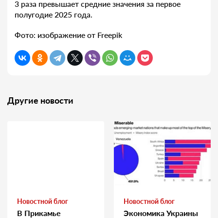
3 раза превышает средние значения за первое
полугодие 2025 года.
Фото: изображение от Freepik
Другие новости
Новостной блог
Новостной блог
В Прикамье
Экономика Украины