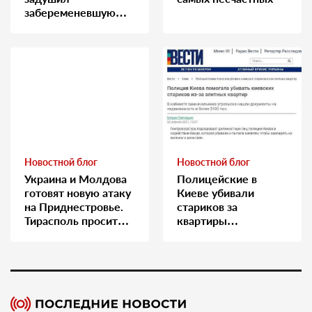
забеременевшую
медсестру
Новостной блог
Новостной блог
Украина и Молдова
Полицейские в
готовят новую атаку
Киеве убивали
на Приднестровье.
стариков за
Тирасполь просит
квартиры…
Москву о помощи