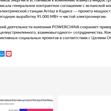
исала генеральное контрактное соглашение с испанской ко
электрической станции Arreaz в Кадисе — проекта мощнос
егодную выработку 95 000 МВт-ч чистой электроэнергии.
воей деятельности компания POWERCHINA сохраняет приве
целеустремленного, взаимовыгодного» сотрудничества. Ко
ективных социальных проектов в соответствии с Целями О