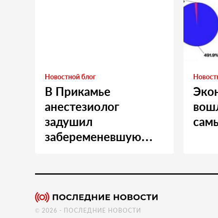
Новостной блог
Новост
В Прикамье
Эко
анестезиолог
вошл
задушил
сам
забеременевшую
медсестру
© 2026 - ПОСЛЕДНИЕ НОВОСТИ