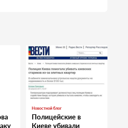
Новостной блог
ова
Полицейские в
таку
Киеве убивали