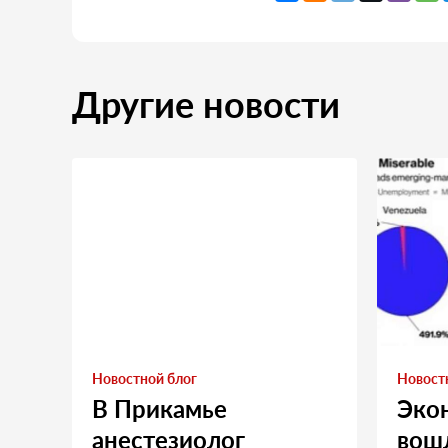
Другие новости
Новостной блог
Новост
В Прикамье
Эко
анестезиолог
вошл