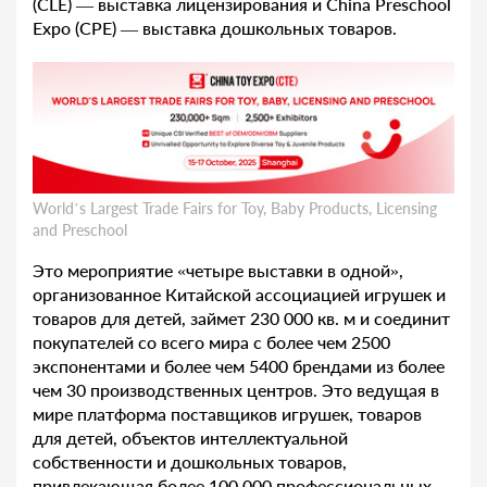
(CLE) — выставка лицензирования и China Preschool
Expo (CPE) — выставка дошкольных товаров.
World’s Largest Trade Fairs for Toy, Baby Products, Licensing
and Preschool
Это мероприятие «четыре выставки в одной»,
организованное Китайской ассоциацией игрушек и
товаров для детей, займет 230 000 кв. м и соединит
покупателей со всего мира с более чем 2500
экспонентами и более чем 5400 брендами из более
чем 30 производственных центров. Это ведущая в
мире платформа поставщиков игрушек, товаров
для детей, объектов интеллектуальной
собственности и дошкольных товаров,
привлекающая более 100 000 профессиональных