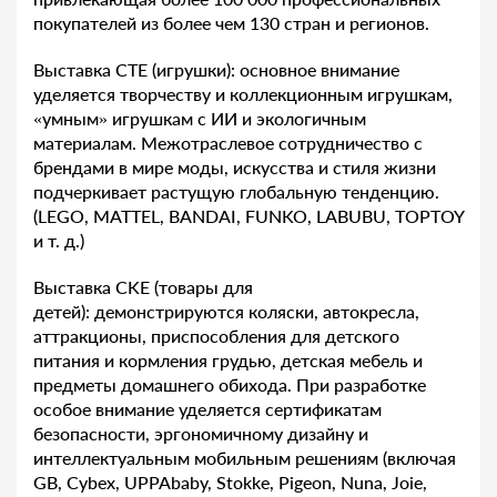
покупателей из более чем 130 стран и регионов.
Выставка CTE (игрушки): основное внимание
уделяется творчеству и коллекционным игрушкам,
«умным» игрушкам с ИИ и экологичным
материалам. Межотраслевое сотрудничество с
брендами в мире моды, искусства и стиля жизни
подчеркивает растущую глобальную тенденцию.
(LEGO, MATTEL, BANDAI, FUNKO, LABUBU, TOPTOY
и т. д.)
Выставка CKE (товары для
детей): демонстрируются коляски, автокресла,
аттракционы, приспособления для детского
питания и кормления грудью, детская мебель и
предметы домашнего обихода. При разработке
особое внимание уделяется сертификатам
безопасности, эргономичному дизайну и
интеллектуальным мобильным решениям (включая
GB, Cybex, UPPAbaby, Stokke, Pigeon, Nuna, Joie,