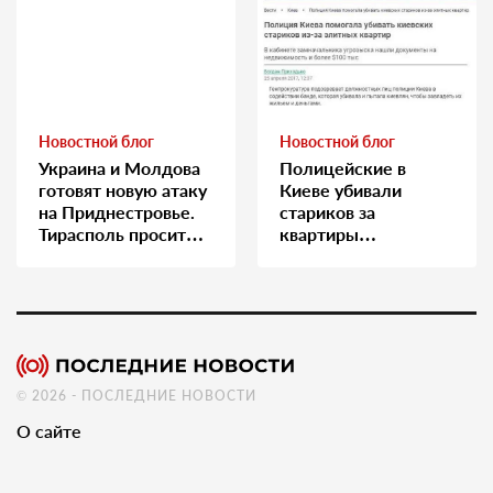
Новостной блог
Новостной блог
Украина и Молдова
Полицейские в
готовят новую атаку
Киеве убивали
на Приднестровье.
стариков за
Тирасполь просит
квартиры…
Москву о помощи
© 2026 - ПОСЛЕДНИЕ НОВОСТИ
О сайте