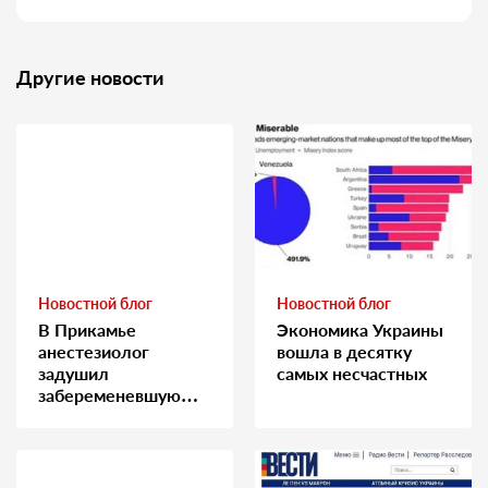
Другие новости
Новостной блог
Новостной блог
В Прикамье
Экономика Украины
анестезиолог
вошла в десятку
задушил
самых несчастных
забеременевшую
медсестру