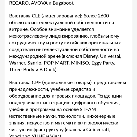
RECARO, AVOVA и Bugaboo).
Выставка CLE (лицензирование): более 2600
объектов интеллектуальной собственности на
витрине. Особое внимание уделяется
межотраслевому лицензированию, глобальному
сотрудничеству и росту китайских оригинальных
создателей интеллектуальной собственности на
международной арене (включая Disney, Universal,
Warner, Sanrio, POP MART, MINISO, Eggy Party,
Three-Body и B.Duck).
Выставка CPE (дошкольные товары): представлены
принадлежности, учебные средства и
оборудование для игровых площадок. Тенденции
подчеркивают интеграцию цифрового обучения,
учебные программы на основе STEAM
(естественные науки, технологии, инженерные
знания, искусство и математика) и экологически
чистую инфраструктуру (включая Guidecraft,
YongLang, YUHE и Viga).