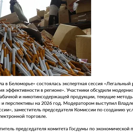
а в Беломорье» состоялась экспертная сессия «Легальный 
я эффективности в регионе». Участники обсудили модерни
табачной и никотинсодержащей продукции, текущие методы
 и перспективы на 2026 год. Модератором выступил Владл
сии», заместитель председателя Комиссии по созданию ус
лектронной торговле.
титель председателя комитета Госдумы по экономической 