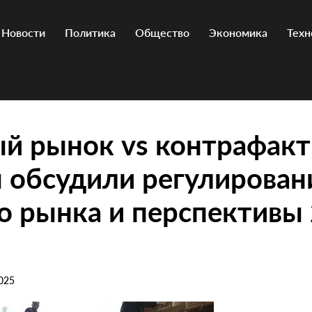
Новости
Политика
Общество
Экономика
Техн
й рынок vs контрафакт
 обсудили регулирован
о рынка и перспективы
025