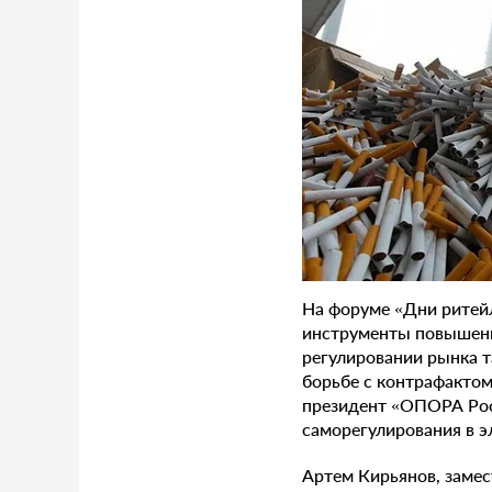
На форуме «Дни ритейл
инструменты повышени
регулировании рынка 
борьбе с контрафактом
президент «ОПОРА Рос
саморегулирования в э
Артем Кирьянов, замес