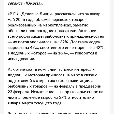
сервиса «ЮKassa».
«В ГК «Деловые Линии» рассказали, что за январь-
май 2026 года объемы перевозок товаров,
реализованных на маркетплейсах, заметно
обогнали прошлогодние показатели. Активнее
всего росли заказы рыболовных принадлежностей
— их поток увеличился на 132%. Доставка лодок
выросла на 47%, спортивного инвентаря — на 42%,
а лодочных моторов — на 16%», — говорится в
исследовании.
Как отмечают в компании, всплеск интереса к
лодочным моторам пришелся на март в связи с
подготовкой к открытию сезона навигации, а
рыболовных товаров — на февраль в преддверии
23 февраля. Исключение — спорттовары: спрос на
них в апреле-мае вырос на 57% относительно
января-марта текущего года.
Рост интереса к товарам для активного отдыха