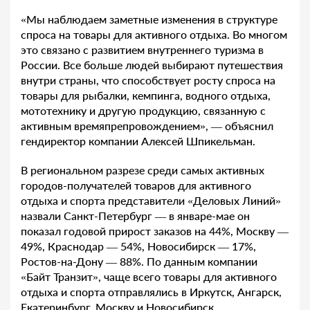
«Мы наблюдаем заметные изменения в структуре
спроса на товары для активного отдыха. Во многом
это связано с развитием внутреннего туризма в
России. Все больше людей выбирают путешествия
внутри страны, что способствует росту спроса на
товары для рыбалки, кемпинга, водного отдыха,
мототехнику и другую продукцию, связанную с
активным времяпрепровождением», — объяснил
гендиректор компании Алексей Шпикельман.
В региональном разрезе среди самых активных
городов-получателей товаров для активного
отдыха и спорта представители «Деловых Линий»
назвали Санкт-Петербург — в январе-мае он
показал годовой прирост заказов на 44%, Москву —
49%, Краснодар — 54%, Новосибирск — 17%,
Ростов-на-Дону — 88%. По данным компании
«Байт Транзит», чаще всего товары для активного
отдыха и спорта отправлялись в Иркутск, Ангарск,
Екатеринбург, Москву и Новосибирск.