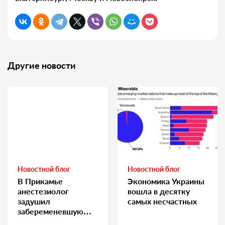
Другие новости
Новостной блог
Новостной блог
В Прикамье
Экономика Украины
анестезиолог
вошла в десятку
задушил
самых несчастных
забеременевшую
медсестру