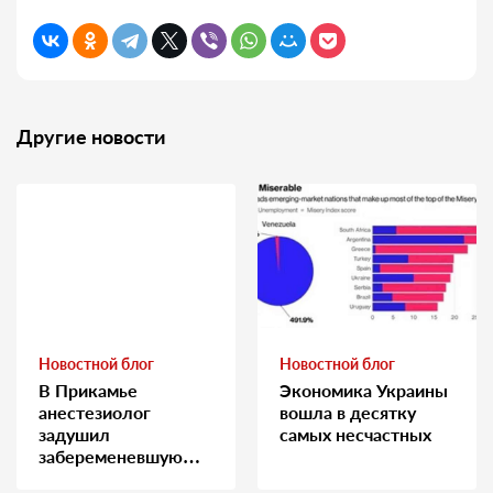
Другие новости
Новостной блог
Новостной блог
В Прикамье
Экономика Украины
анестезиолог
вошла в десятку
задушил
самых несчастных
забеременевшую
медсестру