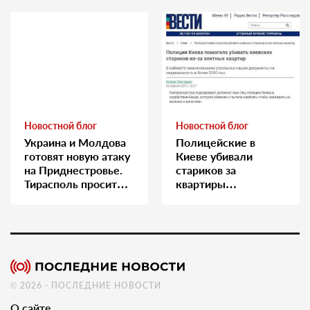
Новостной блог
Новостной блог
Украина и Молдова
Полицейские в
готовят новую атаку
Киеве убивали
на Приднестровье.
стариков за
Тирасполь просит
квартиры…
Москву о помощи
© 2026 - ПОСЛЕДНИЕ НОВОСТИ
О сайте