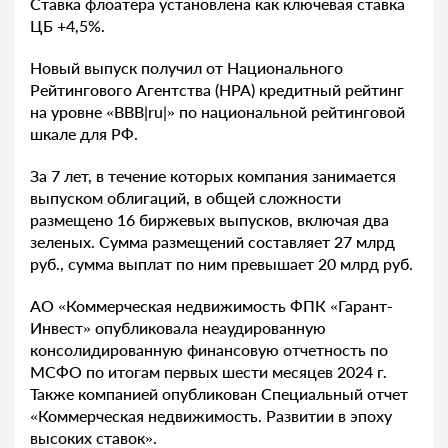
Ставка флоатера установлена как ключевая ставка
ЦБ +4,5%.
Новый выпуск получил от Национального
Рейтингового Агентства (НРА) кредитный рейтинг
на уровне «BBB|ru|» по национальной рейтинговой
шкале для РФ.
За 7 лет, в течение которых компания занимается
выпуском облигаций, в общей сложности
размещено 16 биржевых выпусков, включая два
зеленых. Сумма размещений составляет 27 млрд
руб., сумма выплат по ним превышает 20 млрд руб.
АО «Коммерческая недвижимость ФПК «Гарант-
Инвест» опубликовала неаудированную
консолидированную финансовую отчетность по
МСФО по итогам первых шести месяцев 2024 г.
Также компанией опубликован Специальный отчет
«Коммерческая недвижимость. Развитии в эпоху
высоких ставок».