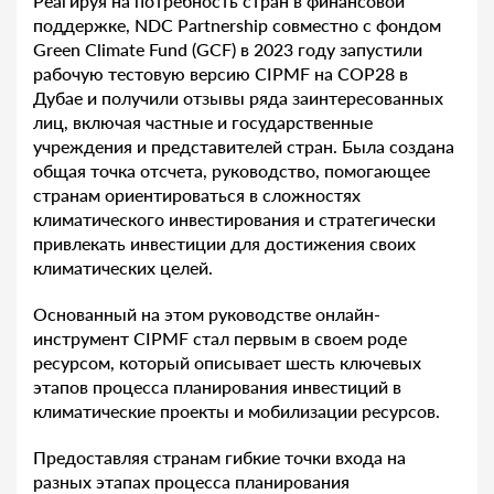
Реагируя на потребность стран в финансовой
поддержке, NDC Partnership совместно с фондом
Green Climate Fund (GCF) в 2023 году запустили
рабочую тестовую версию CIPMF на COP28 в
Дубае и получили отзывы ряда заинтересованных
лиц, включая частные и государственные
учреждения и представителей стран. Была создана
общая точка отсчета, руководство, помогающее
странам ориентироваться в сложностях
климатического инвестирования и стратегически
привлекать инвестиции для достижения своих
климатических целей.
Основанный на этом руководстве онлайн-
инструмент CIPMF стал первым в своем роде
ресурсом, который описывает шесть ключевых
этапов процесса планирования инвестиций в
климатические проекты и мобилизации ресурсов.
Предоставляя странам гибкие точки входа на
разных этапах процесса планирования