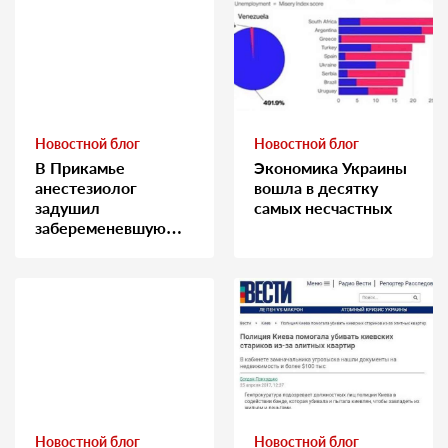
Новостной блог
Новостной блог
В Прикамье
Экономика Украины
анестезиолог
вошла в десятку
задушил
самых несчастных
забеременевшую
медсестру
Новостной блог
Новостной блог