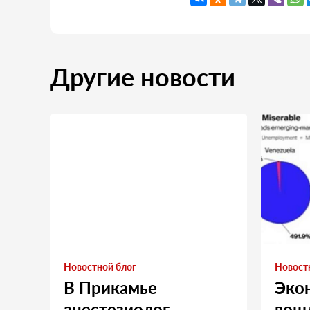
Другие новости
Новостной блог
Новост
В Прикамье
Эко
анестезиолог
вошл