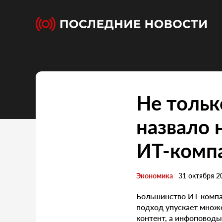
Не тольк
назвало
ИТ-комп
Экономика
31 октября 2
Большинство ИТ-компа
подход упускает множ
контент, а инфоповоды