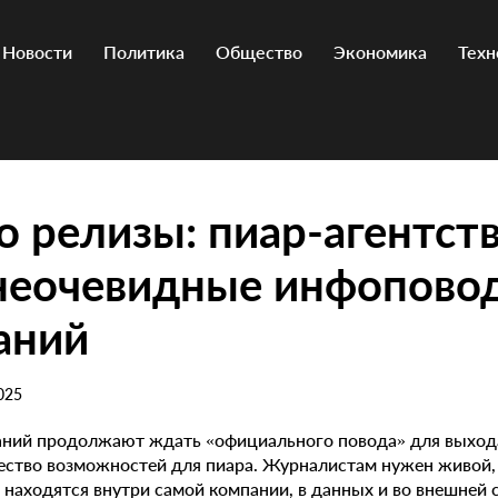
Новости
Политика
Общество
Экономика
Техн
о релизы: пиар-агентст
 неочевидные инфопово
аний
025
ний продолжают ждать «официального повода» для выход
ество возможностей для пиара. Журналистам нужен живой,
 находятся внутри самой компании, в данных и во внешней 