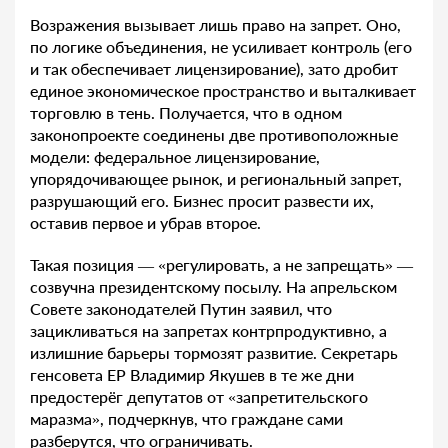
Возражения вызывает лишь право на запрет. Оно,
по логике объединения, не усиливает контроль (его
и так обеспечивает лицензирование), зато дробит
единое экономическое пространство и выталкивает
торговлю в тень. Получается, что в одном
законопроекте соединены две противоположные
модели: федеральное лицензирование,
упорядочивающее рынок, и региональный запрет,
разрушающий его. Бизнес просит развести их,
оставив первое и убрав второе.
Такая позиция — «регулировать, а не запрещать» —
созвучна президентскому посылу. На апрельском
Совете законодателей Путин заявил, что
зацикливаться на запретах контрпродуктивно, а
излишние барьеры тормозят развитие. Секретарь
генсовета ЕР Владимир Якушев в те же дни
предостерёг депутатов от «запретительского
маразма», подчеркнув, что граждане сами
разберутся, что ограничивать.