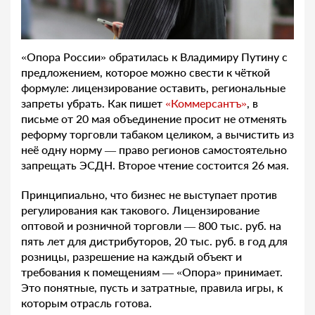
«Опора России» обратилась к Владимиру Путину с
предложением, которое можно свести к чёткой
формуле: лицензирование оставить, региональные
запреты убрать. Как пишет
«Коммерсантъ»
, в
письме от 20 мая объединение просит не отменять
реформу торговли табаком целиком, а вычистить из
неё одну норму — право регионов самостоятельно
запрещать ЭСДН. Второе чтение состоится 26 мая.
Принципиально, что бизнес не выступает против
регулирования как такового. Лицензирование
оптовой и розничной торговли — 800 тыс. руб. на
пять лет для дистрибуторов, 20 тыс. руб. в год для
розницы, разрешение на каждый объект и
требования к помещениям — «Опора» принимает.
Это понятные, пусть и затратные, правила игры, к
которым отрасль готова.