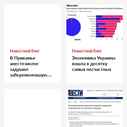
Новостной блог
Новостной блог
В Прикамье
Экономика Украины
анестезиолог
вошла в десятку
задушил
самых несчастных
забеременевшую
медсестру