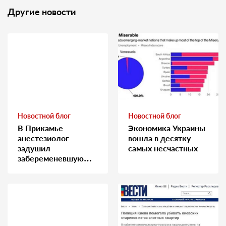
Другие новости
Новостной блог
Новостной блог
В Прикамье
Экономика Украины
анестезиолог
вошла в десятку
задушил
самых несчастных
забеременевшую
медсестру