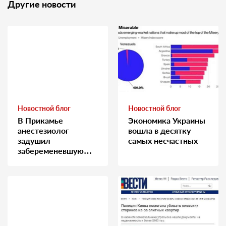
Другие новости
Новостной блог
Новостной блог
В Прикамье
Экономика Украины
анестезиолог
вошла в десятку
задушил
самых несчастных
забеременевшую
медсестру