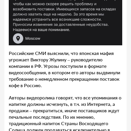
Российские СМИ выяснили, что японская мафия
угрожает Виктору Жулину – руководителю
компании в РФ. Угрозы поступили в формате
видеосообщения, в котором его авторы выдвинули
требование о немедленном прекращении поставок
кофе в Россию.
Авторы видеоролика говорят, что все упоминания о
напитке должны исчезнуть, в т.ч. из Интернета, а
продажи – прекратиться, иначе поставщиков ждут
печальные последствия. По их мнению,
традиционный напиток Страны Восходящего
Солнца должен продаваться исключительно в