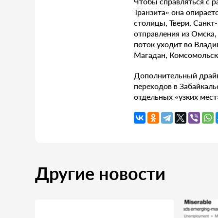
Чтобы справляться с р
Транзита» она опирает
столицы, Твери, Санкт
отправления из Омска,
поток уходит во Влади
Магадан, Комсомольск-
Дополнительный драйв
переходов в Забайкаль
отдельных «узких мест
Другие новости