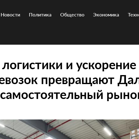
Новости
Политика
Общество
Экономика
Техн
 логистики и ускорение
ревозок превращают Да
 самостоятельный рыно