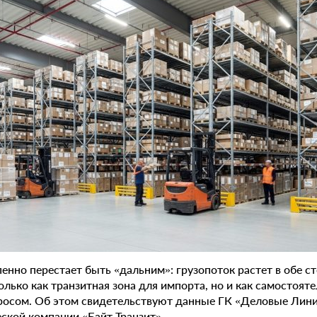
енно перестает быть «дальним»: грузопоток растет в обе ст
только как транзитная зона для импорта, но и как самостоя
осом. Об этом свидетельствуют данные ГК «Деловые Лини
ской компании «Байт Транзит».