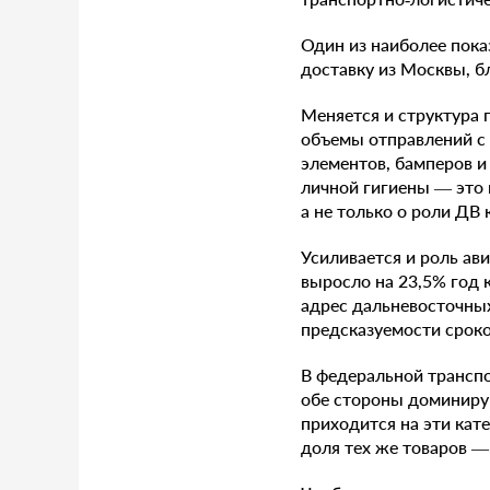
Один из наиболее пок
доставку из Москвы, бл
Меняется и структура 
объемы отправлений с 
элементов, бамперов и
личной гигиены — это 
а не только о роли ДВ 
Усиливается и роль ави
выросло на 23,5% год к
адрес дальневосточных
предсказуемости сроко
В федеральной транспо
обе стороны доминирую
приходится на эти кат
доля тех же товаров —