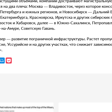
астущими объемами, компании достраивают магистральную 
ся на два плеча: Москва — Владивосток, через которое кон
-Петербурга и южных регионов, и Новосибирск — Дальний В
 Екатеринбурга, Красноярска, Иркутска и других сибирских
восток и Хабаровск, далее — в Южно-Сахалинск, Петропав
на-Амуре, Советскую Гавань.
ер — развитие пограничной инфраструктуры. Растет пропу
ске, Уссурийске и на других участках, что снижает зависим
».