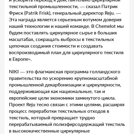
текстильной промышленности, — сказал Патрик
Фриск (Patrik Frisk), генеральный директор Reju. —
Эта награда является серьезным вотумом доверия
нашей технологии и нашей команде. В Chemelot мы
будем поставлять циркулярное сырье в больших
масштабах, сокращать выбросы в текстильных
цепочках создания стоимости и создавать
воспроизводимый план для циркулярного текстиля
в Европе».
NIKI — это флагманская программа голландского
правительства по ускорению крупномасштабной
промышленной декарбонизации и циркулярности,
поддерживающая как национальные, так и
европейские цели экономики замкнутого цикла.
Проект Reju тесно связан с этими целями, расширяя
процесс переработки текстильных отходов в
текстиль, который превращает трудно
перерабатываемый полиэфирсодержащий текстиль
в высококачественные циркулярные