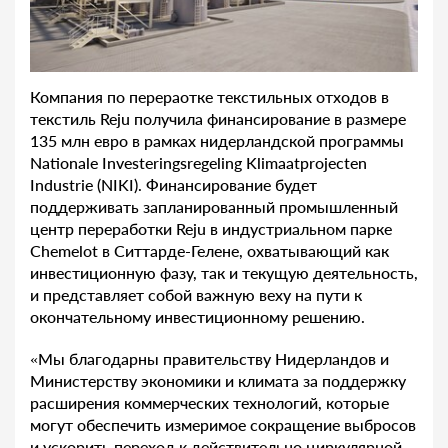
Компания по перераотке текстильных отходов в
текстиль Reju получила финансирование в размере
135 млн евро в рамках нидерландской программы
Nationale Investeringsregeling Klimaatprojecten
Industrie (NIKI). Финансирование будет
поддерживать запланированный промышленный
центр переработки Reju в индустриальном парке
Chemelot в Ситтарде-Гелене, охватывающий как
инвестиционную фазу, так и текущую деятельность,
и представляет собой важную веху на пути к
окончательному инвестиционному решению.
«Мы благодарны правительству Нидерландов и
Министерству экономики и климата за поддержку
расширения коммерческих технологий, которые
могут обеспечить измеримое сокращение выбросов
и ускорить переход к действительно циркулярной