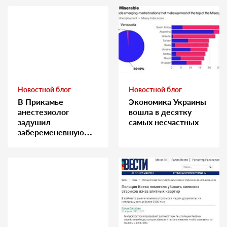
Новостной блог
Новостной блог
В Прикамье
Экономика Украины
анестезиолог
вошла в десятку
задушил
самых несчастных
забеременевшую
медсестру