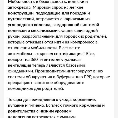
Мобильность и безопасность: коляски и
автокресла.
Мировой спрос на
легкие
конструкции, подходящие для поездок и
путешествий,
встречается
с каркасами из
углеродного волокна, вседорожной системой
подвески и механизмами складывания одной
рукой,
разработанными для городских родителей,
которые отказываются идти на компромисс в
отношении мобильности. В сегменте
автомобильных кресел
сертификация i-Size,
поворот на 360° и интеллектуальная
вентиляция
теперь являются базовыми
ожиданиями. Производители интегрируют в них
системы обнаружения и буферизацию EPP, которые
превращают защитное оборудование в
помощников для родителей.
Товары для ежедневного ухода: кормление,
купание и гигиена.
Всплеск
точного кормления и
родительства с низким уровнем
аллергенов
встречается с умными