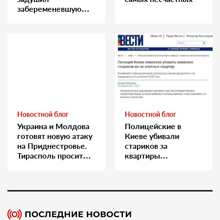
забеременевшую
медсестру
Новостной блог
Новостной блог
Украина и Молдова
Полицейские в
готовят новую атаку
Киеве убивали
на Приднестровье.
стариков за
Тирасполь просит
квартиры…
Москву о помощи