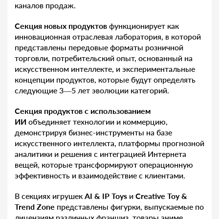
каналов продаж.
Секция новых продуктов
функционирует как
инновационная отраслевая лаборатория, в которой
представлены передовые форматы розничной
торговли, потребительский опыт, основанный на
искусственном интеллекте, и экспериментальные
концепции продуктов, которые будут определять
следующие 3—5 лет эволюции категорий.
Секция продуктов с использованием
ИИ
объединяет технологии и коммерцию,
демонстрируя бизнес-инструменты на базе
искусственного интеллекта, платформы прогнозной
аналитики и решения с интеграцией Интернета
вещей, которые трансформируют операционную
эффективность и взаимодействие с клиентами.
В секциях игрушек
AI & IP Toys
и
Creative Toy &
Trend Zone
представлены фигурки, выпускаемые по
лицензиям различных франшиз, товары аниме,