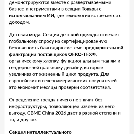
демонстрируются вместе с развертываемыми
бизнес-инструментами в секции
Товары с
использованием ИИ
, где технология встречается с
доходом.
Детская мода.
Секция
детской одежды
отвечает
глобальному спросу на сертифицированную
безопасность благодаря системе
предварительной
фильтрации поставщиков OEKO-TEX®
,
органическому хлопку, функциональным тканям и
гендерно-нейтральному дизайну, которые
увеличивают жизненный цикл продукта. Для
европейских и североамериканских покупателей
это экономит месяцы проверки соответствия.
Определение тренда ничего не значит без
инфраструктуры, позволяющей извлечь из него
выгоду. CBME China 2026 дает в равной степени и
то, и другое.
Секция интеллектуального