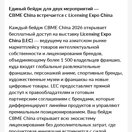
Единый бейдж для двух мероприятий —
CBME China встречается с Licensing Expo China
Каждый бейдж CBME China 2026 открывает
бесплатный доступ на выставку
Licensing Expo
China (LEC)
— ведущему на азиатском рынке
маркетплейсу товаров интеллектуальной
собственности и лицензирования брендов,
объединяющему более 1 500 владельцев франшиз,
куда входят глобальные развлекательные
франшизы, персонажей аниме, спортивные бренды,
художественные музеи и франшизы на новые
цифровые товары. LEC предоставляет прямой
доступ к правообладателям и готовым
партнерским соглашениям с брендами, которые
дифференцируют линейки продуктов и управляют
премиальным позиционированием. Ваш бейдж
CBME China открывает всю экосистему
лицензирования без дополнительных затрат, где
продуктовая инновация встречается с силой