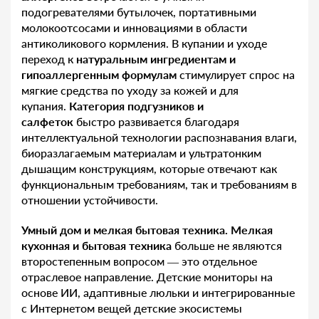
подогревателями бутылочек, портативными
молокоотсосами и инновациями в области
антиколикового кормления. В купании и уходе
переход к
натуральным ингредиентам и
гипоаллергенным формулам
стимулирует спрос на
мягкие средства по уходу за кожей и для
купания.
Категория подгузников и
салфеток
быстро развивается благодаря
интеллектуальной технологии распознавания влаги,
биоразлагаемым материалам и ультратонким
дышащим конструкциям, которые отвечают как
функциональным требованиям, так и требованиям в
отношении устойчивости.
Умный дом и мелкая бытовая техника.
Мелкая
кухонная и бытовая техника
больше не являются
второстепенным вопросом — это отдельное
отраслевое направление. Детские мониторы на
основе ИИ, адаптивные люльки и интегрированные
с Интернетом вещей детские экосистемы