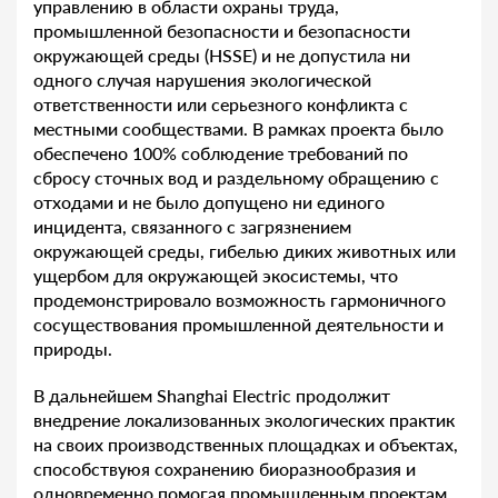
управлению в области охраны труда,
промышленной безопасности и безопасности
окружающей среды (HSSE) и не допустила ни
одного случая нарушения экологической
ответственности или серьезного конфликта с
местными сообществами. В рамках проекта было
обеспечено 100% соблюдение требований по
сбросу сточных вод и раздельному обращению с
отходами и не было допущено ни единого
инцидента, связанного с загрязнением
окружающей среды, гибелью диких животных или
ущербом для окружающей экосистемы, что
продемонстрировало возможность гармоничного
сосуществования промышленной деятельности и
природы.
В дальнейшем Shanghai Electric продолжит
внедрение локализованных экологических практик
на своих производственных площадках и объектах,
способствуюя сохранению биоразнообразия и
одновременно помогая промышленным проектам