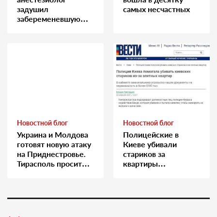
задушил
самых несчастных
забеременевшую
медсестру
Новостной блог
Новостной блог
Украина и Молдова
Полицейские в
готовят новую атаку
Киеве убивали
на Приднестровье.
стариков за
Тирасполь просит
квартиры…
Москву о помощи