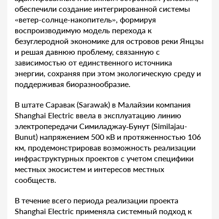
обеспечили создание интегрированной системы
«ветер-солнце-накопитель», формируя
воспроизводимую модель перехода к
безуглеродной экономике для островов реки Янцзы
и решая давнюю проблему, связанную с
зависимостью от единственного источника
энергии, сохраняя при этом экологическую среду и
поддерживая биоразнообразие.
В штате Саравак (Sarawak) в Малайзии компания
Shanghai Electric ввела в эксплуатацию линию
электропередачи Симиладжау‑Бунут (Similajau-
Bunut) напряжением 500 кВ и протяженностью 106
км, продемонстрировав возможность реализации
инфраструктурных проектов с учетом специфики
местных экосистем и интересов местных
сообществ.
В течение всего периода реализации проекта
Shanghai Electric применяла системный подход к