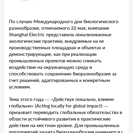
По случаю Международного дня биологического
разнообразия, отмечаемого 22 мая, компания
Shanghai Electric представила локализованные
экологические практики, внедряемые на ее
производственных площадках и объектах и
демонстрирующие, как при реализации
промышленных проектов можно снижать
воздействие на окружающую среду и
способствовать сохранению биоразнообразия за
счет решений, адаптированных к конкретным
условиям.
Тема этого года — «Действуя локально, влияем
глобально» (Acting locally for global impact) —
призывает переводить глобальные обязательства в
области устойчивого развития в практические
действия на местном уровне. Для промышленных
предприятий защита биоразнообразия начинается с