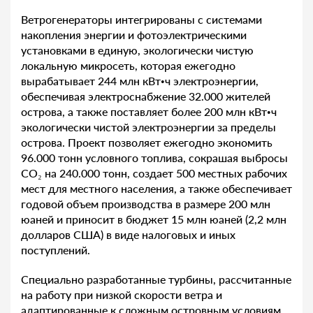
Ветрогенераторы интегрированы с системами
накопления энергии и фотоэлектрическими
установками в единую, экологически чистую
локальную микросеть, которая ежегодно
вырабатывает 244 млн кВт•ч электроэнергии,
обеспечивая электроснабжение 32.000 жителей
острова, а также поставляет более 200 млн кВт•ч
экологически чистой электроэнергии за пределы
острова. Проект позволяет ежегодно экономить
96.000 тонн условного топлива, сокрашая выбросы
CO₂ на 240.000 тонн, создает 500 местных рабочих
мест для местного населения, а также обеспечивает
годовой объем производства в размере 200 млн
юаней и приносит в бюджет 15 млн юаней (2,2 млн
долларов США) в виде налоговых и иных
поступлений.
Специально разработанные турбины, рассчитанные
на работу при низкой скорости ветра и
адаптированные к сложным островным условиям,