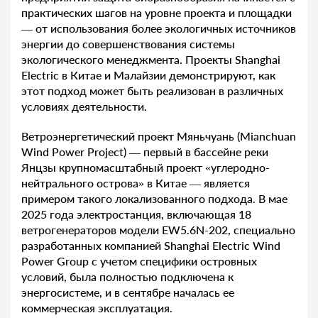
практических шагов на уровне проекта и площадки
— от использования более экологичных источников
энергии до совершенствования системы
экологического менеджмента. Проекты Shanghai
Electric в Китае и Малайзии демонстрируют, как
этот подход может быть реализован в различных
условиях деятельности.
Ветроэнергетический проект Мяньчуань (Mianchuan
Wind Power Project) — первый в бассейне реки
Янцзы крупномасштабный проект «углеродно-
нейтрального острова» в Китае — является
примером такого локализованного подхода. В мае
2025 года электростанция, включающая 18
ветрогенераторов модели EW5.6N-202, специально
разработанных компанией Shanghai Electric Wind
Power Group с учетом специфики островных
условий, была полностью подключена к
энергосистеме, и в сентябре началась ее
коммерческая эксплуатация.