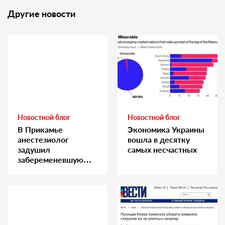
Другие новости
Новостной блог
Новостной блог
В Прикамье
Экономика Украины
анестезиолог
вошла в десятку
задушил
самых несчастных
забеременевшую
медсестру