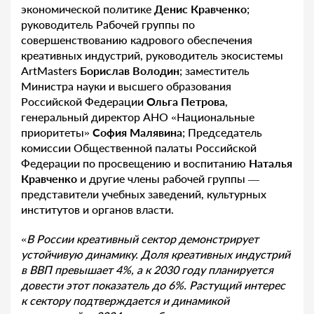
экономической политике
Денис Кравченко
;
руководитель Рабочей группы по
совершенствованию кадрового обеспечения
креативных индустрий, руководитель экосистемы
ArtMasters
Борислав Володин
; заместитель
Министра науки и высшего образования
Российской Федерации
Ольга Петрова
,
генеральный директор АНО «Национальные
приоритеты»
София Малявина
; Председатель
комиссии Общественной палаты Российской
Федерации по просвещению и воспитанию
Наталья
Кравченко
и другие члены рабочей группы —
представители учебных заведений, культурных
институтов и органов власти.
«
В России креативный сектор демонстрирует
устойчивую динамику. Доля креативных индустрий
в ВВП превышает 4%, а к 2030 году планируется
довести этот показатель до 6%. Растущий интерес
к сектору подтверждается и динамикой