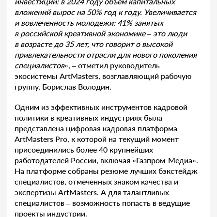
инвестиций: в 2024 году объем капитальных
вложений вырос на 50% год к году. Увеличивается
и вовлеченность молодежи: 41% занятых
в российской креативной экономике – это люди
в возрасте до 35 лет, что говорит о высокой
привлекательности отрасли для нового поколения
специалистов
», – отметил руководитель
экосистемы ArtMasters, возглавляющий рабочую
группу, Борислав Володин.
Одним из эффективных инструментов кадровой
политики в креативных индустриях была
представлена цифровая кадровая платформа
ArtMasters Pro, к которой на текущий момент
присоединились более 40 крупнейших
работодателей России, включая «Газпром-Медиа».
На платформе собраны резюме лучших бэкстейдж
специалистов, отмеченных знаком качества и
экспертизы ArtMasters. А для талантливых
специалистов – возможность попасть в ведущие
проекты индустрии.