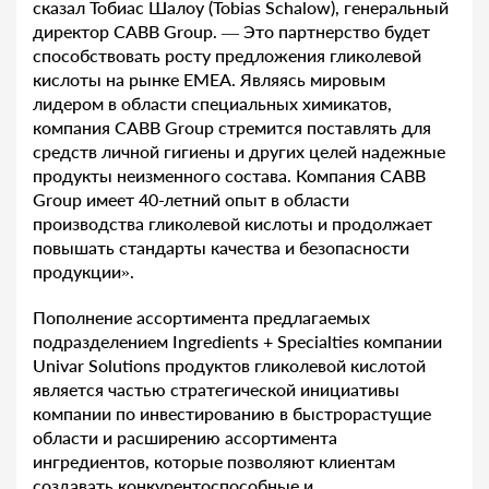
сказал Тобиас Шалоу (Tobias Schalow), генеральный
директор CABB Group. — Это партнерство будет
способствовать росту предложения гликолевой
кислоты на рынке EMEA. Являясь мировым
лидером в области специальных химикатов,
компания CABB Group стремится поставлять для
средств личной гигиены и других целей надежные
продукты неизменного состава. Компания CABB
Group имеет 40-летний опыт в области
производства гликолевой кислоты и продолжает
повышать стандарты качества и безопасности
продукции».
Пополнение ассортимента предлагаемых
подразделением Ingredients + Specialties компании
Univar Solutions продуктов гликолевой кислотой
является частью стратегической инициативы
компании по инвестированию в быстрорастущие
области и расширению ассортимента
ингредиентов, которые позволяют клиентам
создавать конкурентоспособные и