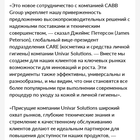
«Это новое сотрудничество с компанией CABB
Group укрепляет нашу приверженность
предложению высокопроизводительных решений с
надежными поставками и техническим
совершенством, — сказал Джеймс Петерсон (James
Peterson), глобальный вице-президент
подразделения CARE (косметика и средства личной
гигиены) компании Univar Solutions. — Вместе мы
создаем для наших клиентов на ключевых рынках
возможности для инноваций и роста. Эти
ингредиенты также эффективны, универсальны и
разнообразны, и мы видим, что они становятся все
более популярными при выполнении современных
процедур по уходу за кожей и личной гигиены».
«Присущие компании Univar Solutions широкий
охват рынков, глубокие технические знания и
стремление к качественному обслуживанию
клиентов делают ее идеальным партнером для
повышения доступности наших продуктов, —