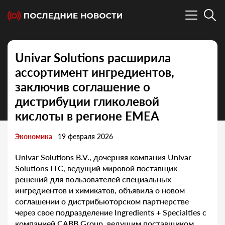
Univar Solutions расширила
ассортимент ингредиентов,
заключив соглашение о
дистрибуции гликолевой
кислоты в регионе EMEA
Экономика
19 февраля 2026
Univar Solutions B.V., дочерняя компания Univar
Solutions LLC, ведущий мировой поставщик
решений для пользователей специальных
ингредиентов и химикатов, объявила о новом
соглашении о дистрибьюторском партнерстве
через свое подразделение Ingredients + Specialties с
компанией CABB Group, ведущим поставщиком