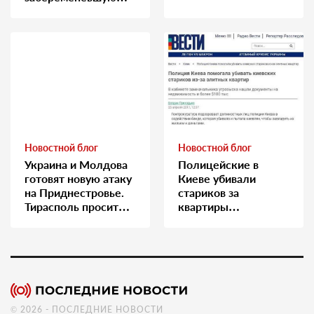
медсестру
Новостной блог
Новостной блог
Украина и Молдова
Полицейские в
готовят новую атаку
Киеве убивали
на Приднестровье.
стариков за
Тирасполь просит
квартиры…
Москву о помощи
© 2026 - ПОСЛЕДНИЕ НОВОСТИ