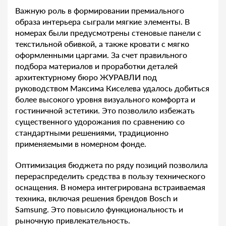
Важную роль в формировании премиального
образа интерьера сыграли мягкие элементы. В
номерах были предусмотрены стеновые панели с
текстильной обивкой, а также кровати с мягко
оформленными царгами. За счет правильного
подбора материалов и проработки деталей
архитектурному бюро ЖУРАВЛИ под
руководством Максима Киселева удалось добиться
более высокого уровня визуального комфорта и
гостиничной эстетики. Это позволило избежать
существенного удорожания по сравнению со
стандартными решениями, традиционно
применяемыми в номерном фонде.
Оптимизация бюджета по ряду позиций позволила
перераспределить средства в пользу технического
оснащения. В номера интегрирована встраиваемая
техника, включая решения брендов Bosch и
Samsung. Это повысило функциональность и
рыночную привлекательность.