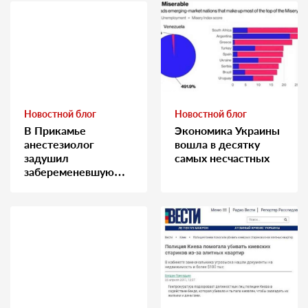
Новостной блог
Новостной блог
В Прикамье
Экономика Украины
анестезиолог
вошла в десятку
задушил
самых несчастных
забеременевшую
медсестру