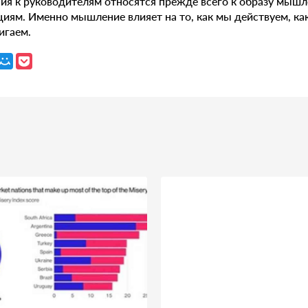
я к руководителям относятся прежде всего к образу мышле
иям. Именно мышление влияет на то, как мы действуем, ка
игаем.