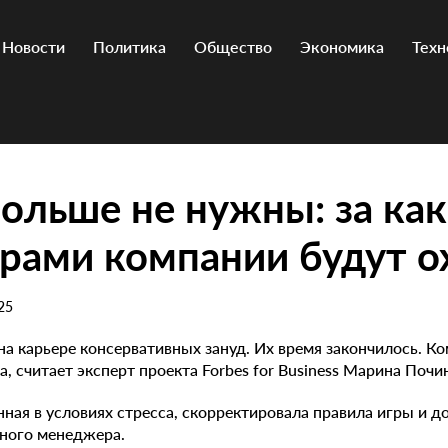
Новости
Политика
Общество
Экономика
Техн
ольше не нужны: за ка
ами компании будут о
25
на карьере консервативных зануд. Их время закончилось. 
, считает эксперт проекта Forbes for Business Марина Почи
нная в условиях стресса, скорректировала правила игры и д
ного менеджера.