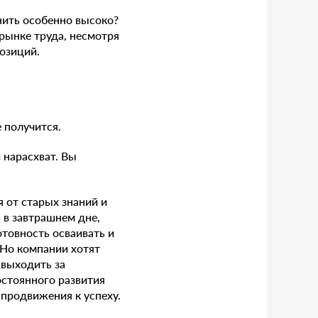
нить особенно высоко?
рынке труда, несмотря
озиций.
е получится.
 нарасхват. Вы
 от старых знаний и
 в завтрашнем дне,
товность осваивать и
 Но компании хотят
 выходить за
остоянного развития
 продвижения к успеху.