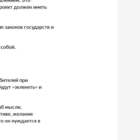
проект должен иметь
е законов государств и
 собой.
бителей при
удут «зеленеть» и
аб мысли,
ктиве, желание
о он нуждается в