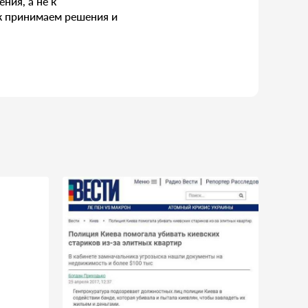
ния, а не к
к принимаем решения и