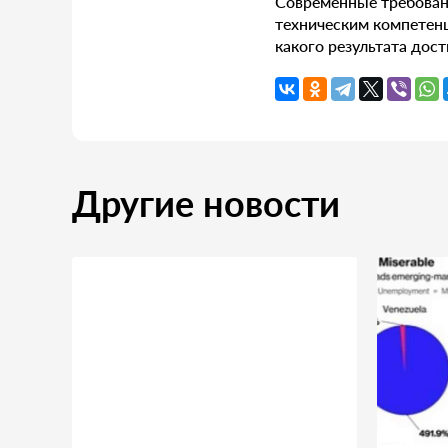
Современные требовани
техническим компетенц
какого результата дост
Другие новости