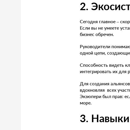
2. Экоси
Сегодня главное – ско
Если вы не умеете уст
бизнес обречен.
Руководители понимают
одной цепи, создающие
Способность видеть кл
интегрировать их для 
Для создания альянсов
вдохновляя всех участ
Экзюпери был прав: ес
море.
3. Навык