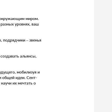
, окружающим миром.
 разных уровнях, ваш
, подрядчики – звенья
 создавать альянсы,
удущего, мобилизуя и
и общей идеи. Сент-
 научи их мечтать о