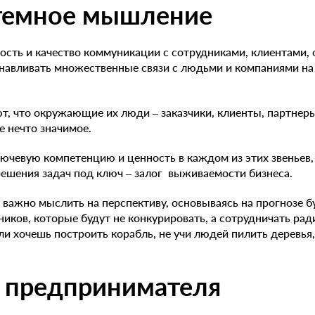
стемное мышление
рость и качество коммуникации с сотрудниками, клиентами
анавливать множественные связи с людьми и компаниями на
, что окружающие их люди – заказчики, клиенты, партнеры
 нечто значимое.
ючевую компетенцию и ценность в каждом из этих звеньев,
решения задач под ключ – залог выживаемости бизнеса.
 важно мыслить на перспективу, основываясь на прогнозе б
ников, которые будут не конкурировать, а сотрудничать рад
ли хочешь построить корабль, не учи людей пилить деревья,
и предпринимателя