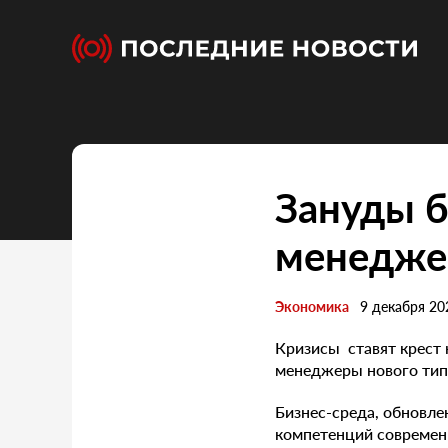
Зануды б
менеджер
Экономика
9 декабря 20
Кризисы ставят крест 
менеджеры нового типа
Бизнес-среда, обновле
компетенций современ