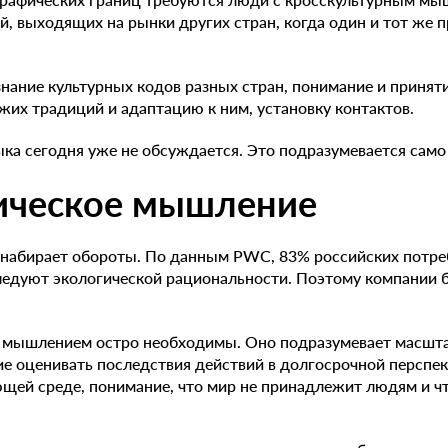
й, выходящих на рынки других стран, когда один и тот же 
нание культурных кодов разных стран, понимание и приняти
жих традиций и адаптацию к ним, установку контактов.
ыка сегодня уже не обсуждается. Это подразумевается само
гическое мышление
ь набирает обороты. По данным PWC, 83% российских потре
едуют экологической рациональности. Поэтому компании б
 мышлением остро необходимы. Оно подразумевает масшт
ие оценивать последствия действий в долгосрочной перспе
щей среде, понимание, что мир не принадлежит людям и чт