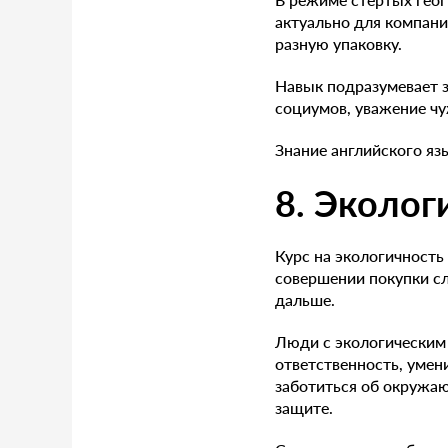
актуально для компани
разную упаковку.
Навык подразумевает з
социумов, уважение чу
Знание английского яз
8. Эколо
Курс на экологичност
совершении покупки сл
дальше.
Люди с экологическим
ответственность, умен
заботиться об окружаю
защите.