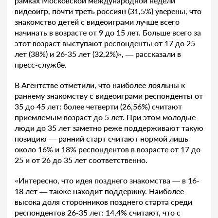
рамках Московской международной недели
видеоигр, почти треть россиян (31,5%) уверены, что
знакомство детей с видеоиграми лучше всего
начинать в возрасте от 9 до 15 лет. Больше всего за
этот возраст выступают респонденты от 17 до 25
лет (38%) и 26-35 лет (32,2%)», — рассказали в
пресс-службе.
В Агентстве отметили, что наиболее лояльны к
раннему знакомству с видеоиграми респонденты от
35 до 45 лет: более четверти (26,56%) считают
приемлемым возраст до 5 лет. При этом молодые
люди до 35 лет заметно реже поддерживают такую
позицию — ранний старт считают нормой лишь
около 16% и 18% респондентов в возрасте от 17 до
25 и от 26 до 35 лет соответственно.
«Интересно, что идея позднего знакомства — в 16-
18 лет — также находит поддержку. Наиболее
высока доля сторонников позднего старта среди
респондентов 26-35 лет: 14,4% считают, что с