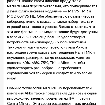
развертывание своей линейки продуктов с
магнитными переключателями, что подчеркивается
двумя флагманскими моделями — M1 V5 TMR и
MOD 007 V5 HE. Обе обеспечивают отзывчивость
киберспортивного класса, а также набор текста и
игровой опыт нового уровня. Важно отметить, что
эти две флагманские модели также будут доступны
в версиях ISO, что еще больше удовлетворит
потребности международных пользователей.
Технология магнитного переключателя Akko в
настоящее время охватывает решения HE и TMR и
неуклонно расширяется до нескольких макетов —
включая 60%, 68%, 75%, TKL и Alice — чтобы
удовлетворить разнообразные требования
сорувнующихся геймеров и создателей по всему
миру.
Помимо технологии магнитных переключателей,
компания Akko также представила две новые серии
высококачественных продуктов на IFA — серии
Gem и Mineral. Эти серии расширяют язык дизайна