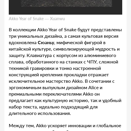
Akko Year of Snake — Xuanwu
В коллекции Akko Year of Snake будут представлены
три уникальных дизайна, а самая культовая версия
вдохновлена
Сюаньу
, мифической фигурой в
китайской культуре, символизирующей мудрость и
защиту. Клавиатура с корпусом из алюминиевого
сплава, обработанного на станках с ЧПУ, сложной
техникой гравировки и тонко настроенной
конструкцией крепления прокладки отражает
исключительное мастерство Akko. В сочетании с
эргономичным выпуклым дизайном Alice и
премиальными переключателями Akko он
предлагает как культурную историю, так и удобный
набор текста, идеально подходящий для
длительного использования.
Между тем, Akko ускоряет инновации и глобальное