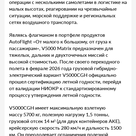
операции с несколькими самолетами в логистике на
малых высотах, реагировании на чрезвычайные
ситуации, морской поддержке и региональных
сетях воздушного транспорта.
Являясь флагманом в портфеле продуктов
AutoFlight «От малого к большому, от груза к
пассажирам», V5000 Matrix предназначен для
тяжелых, дальних и двухточечных миссий с
высокой стоимостью. После своего переходного
полета в феврале 2026 года грузовой гибридно-
электрический вариант V5000CGH официально
прошел сертификацию летной годности, перейдя
от валидации НИОКР к стандартизированному
процессу утверждения летной годности.
V5000CGH имеет максимальную взлетную
массу 5700 кг, полезную нагрузку 1,5 тонны,
грузовой отсек 14 м³ (для двух контейнеров AKE),
крейсерскую скорость 280 км/ч и дальность 1500
км. Он преодолевает ограничения полезной