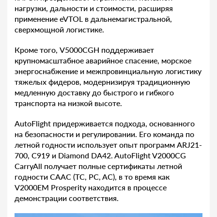
нагрузки, дальности и стоимости, расширяя
применение eVTOL в дальнемагистральной,
сверхмощной логистике.
Кроме того, V5000CGH поддерживает
крупномасштабное аварийное спасение, морское
энергоснабжение и межпровинциальную логистику
тяжелых фидеров, модернизируя традиционную
медленную доставку до быстрого и гибкого
транспорта на низкой высоте.
AutoFlight придерживается подхода, основанного
на безопасности и регулировании. Его команда по
летной годности использует опыт программ ARJ21-
700, C919 и Diamond DA42. AutoFlight V2000CG
CarryAll получает полные сертификаты летной
годности CAAC (TC, PC, AC), в то время как
V2000EM Prosperity находится в процессе
демонстрации соответствия.