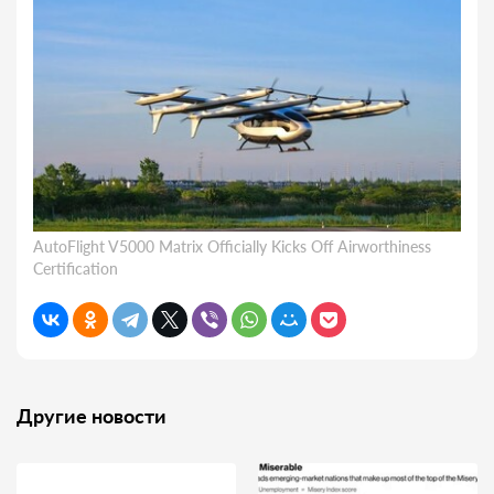
AutoFlight V5000 Matrix Officially Kicks Off Airworthiness
Certification
Другие новости