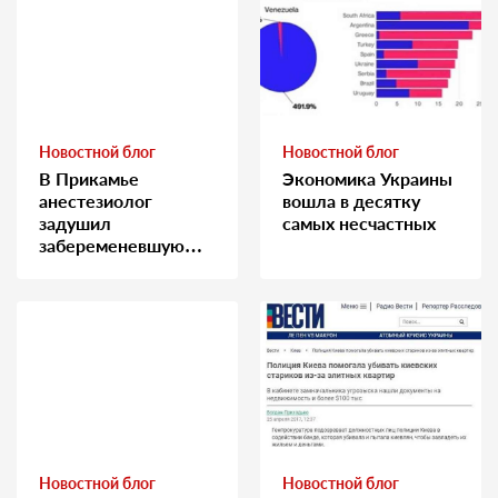
Новостной блог
Новостной блог
В Прикамье
Экономика Украины
анестезиолог
вошла в десятку
задушил
самых несчастных
забеременевшую
медсестру
Новостной блог
Новостной блог