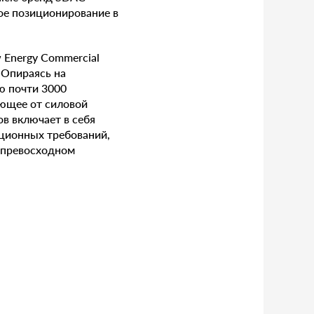
ое позиционирование в
 Energy Commercial
 Опираясь на
ю почти 3000
ающее от силовой
в включает в себя
ационных требований,
 превосходном