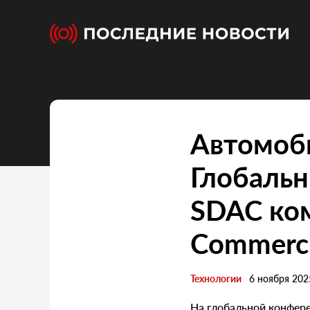
Автомоби
Глобальн
SDAC ком
Commerci
Технологии
6 ноября 202
На глобальной конфере