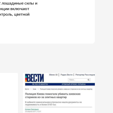
2 лошадиные силы и
ункции включают
нтроль, цветной