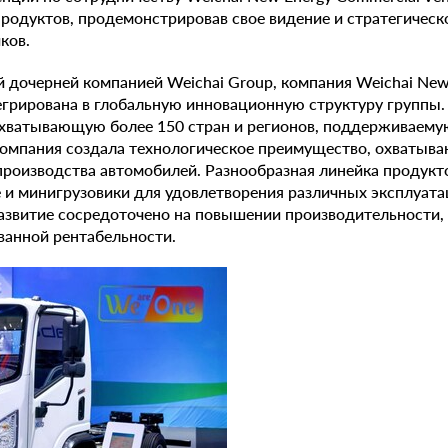
родуктов, продемонстрировав свое видение и стратегическ
ков.
 дочерней компанией Weichai Group, компания Weichai New
егрирована в глобальную инновационную структуру группы.
хватывающую более 150 стран и регионов, поддерживаему
компания создала технологическое преимущество, охватыв
производства автомобилей. Разнообразная линейка продукто
е и минигрузовики для удовлетворения различных эксплуат
развитие сосредоточено на повышении производительности,
ованной рентабельности.