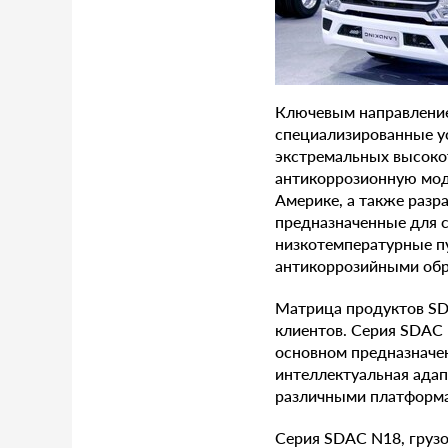
Ключевым направлением
специализированные у
экстремальных высоко
антикоррозионную мод
Америке, а также разр
предназначенные для с
низкотемпературные п
антикоррозийными обр
Матрица продуктов SD
клиентов. Серия SDAC 
основном предназначен
интеллектуальная адап
различными платформа
Серия SDAC N18, грузо