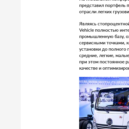
представил портфель п
отрасли легких грузови
Являясь стопроцентной
Vehicle полностью инт
промышленную базу, о
сервисными точками, 
установки до полного 
средние, легкие, малы
при этом постоянное 
качестве и оптимизир