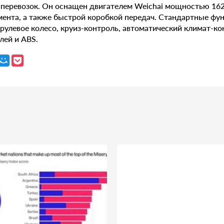
х перевозок. Он оснащен двигателем Weichai мощностью 16
мента, а также быстрой коробкой передач. Стандартные ф
улевое колесо, круиз-контроль, автоматический климат-ко
ей и ABS.