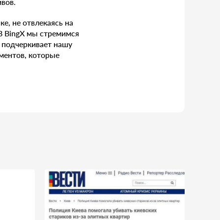
вов.
е, не отвлекаясь на
«В BingX мы стремимся
я подчеркивает нашу
ментов, которые