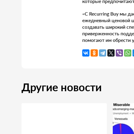
которые предпочитают
«С Recurring Buy мы да
ежедневный ценовой шу
создавать широкий спе
приверженность подде
помогают им обрести у
Другие новости