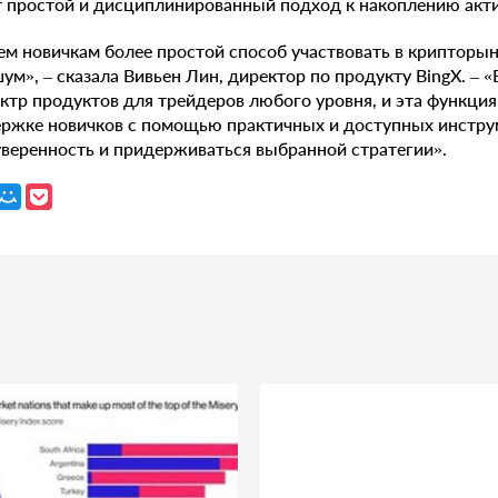
 простой и дисциплинированный подход к накоплению акти
ем новичкам более простой способ участвовать в крипторынк
м», – сказала Вивьен Лин, директор по продукту BingX. – 
ктр продуктов для трейдеров любого уровня, и эта функци
ржке новичков с помощью практичных и доступных инстру
веренность и придерживаться выбранной стратегии».