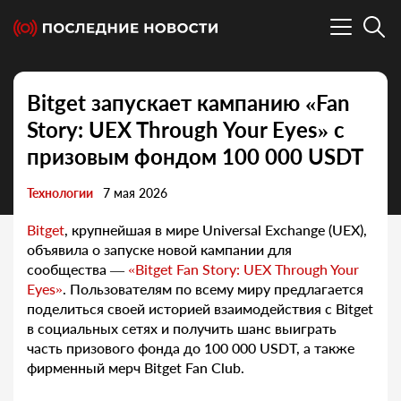
Bitget запускает кампанию «Fan
Story: UEX Through Your Eyes» с
призовым фондом 100 000 USDT
Технологии
7 мая 2026
Bitget
, крупнейшая в мире Universal Exchange (UEX),
объявила о запуске новой кампании для
сообщества —
«Bitget Fan Story: UEX Through Your
Eyes»
. Пользователям по всему миру предлагается
поделиться своей историей взаимодействия с Bitget
в социальных сетях и получить шанс выиграть
часть призового фонда до 100 000 USDT, а также
фирменный мерч Bitget Fan Club.