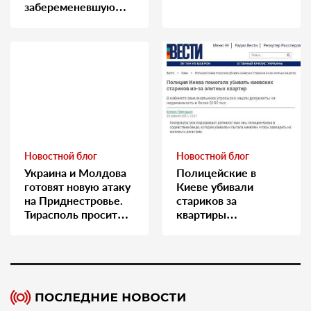
забеременевшую
медсестру
Новостной блог
Новостной блог
Украина и Молдова
Полицейские в
готовят новую атаку
Киеве убивали
на Приднестровье.
стариков за
Тирасполь просит
квартиры…
Москву о помощи