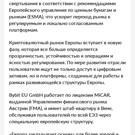
свертывания в соответствии с рекомендациями
Европейского управления по ценным бумагам и
рынкам (ESMA), что ускорит переход рынка к
регулируемым и локально согласованным
платформам.
Криптовалютный рынок Европы вступает в новую
фазу, которая все больше определяется
прозрачностью, устойчивостью к операциям и
ясностью регулирования. По мере развития отрасли
пользователи ищут не только доступ к цифровым
активам, но и платформы, созданные для работы в
рамках развивающейся структуры Европы.
Bybit EU GmbH работает по лицензии MiCAR,
выданной Управлением финансового рынка
Австрии (FMA), и имеет штаб-квартиру в Вене,
обслуживая пользователей по всей ЕЭЗ через
специальную европейскую структуру.
«Европа закладывает основы для более зрелой и