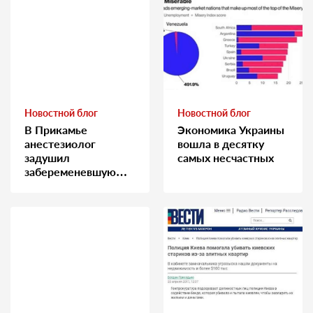
Новостной блог
Новостной блог
В Прикамье
Экономика Украины
анестезиолог
вошла в десятку
задушил
самых несчастных
забеременевшую
медсестру