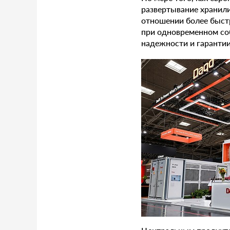
развертывание хранил
отношении более быстр
при одновременном соб
надежности и гарантии