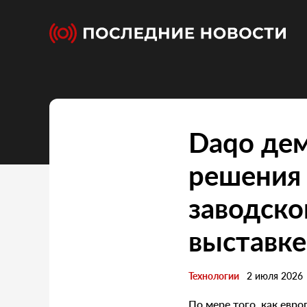
Daqo дем
решения 
заводско
выставке
Технологии
2 июля 2026
По мере того, как евр