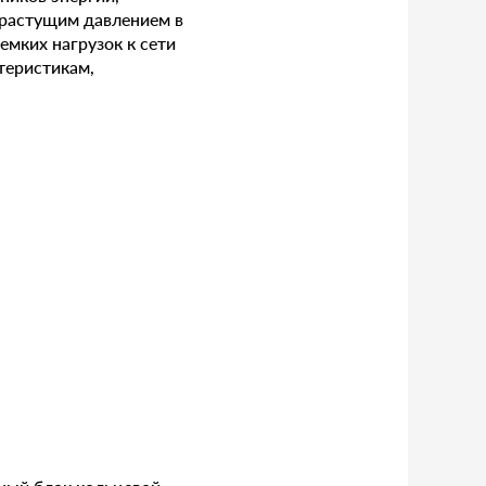
 растущим давлением в
мких нагрузок к сети
теристикам,