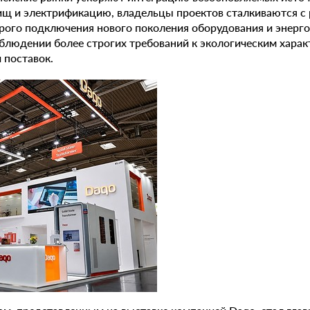
ищ и электрификацию, владельцы проектов сталкиваются с
ого подключения нового поколения оборудования и энергое
людении более строгих требований к экологическим харак
 поставок.