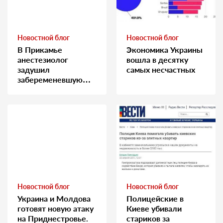
Новостной блог
Новостной блог
В Прикамье
Экономика Украины
анестезиолог
вошла в десятку
задушил
самых несчастных
забеременевшую
медсестру
Новостной блог
Новостной блог
Украина и Молдова
Полицейские в
готовят новую атаку
Киеве убивали
на Приднестровье.
стариков за