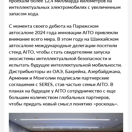
проехали более 12,4 миллиарда километров на
интеллектуальных электромобилях с увеличенным
запасом хода.
С момента своего дебюта на Парижском
автосалоне 2024 года инновации AITO привлекли
внимание всего мира. В этом году на Шанхайском
автосалоне международные делегации посетили
стенд AITO, чтобы стать свидетелями запуска
экосистемы интеллектуальной безопасности и
испытать будущее интеллектуальной мобильности.
Дистрибьюторы из ОАЭ, Бахрейна, Азербайджана,
Армении и Монголии подписали партнерские
соглашения с SERES, став частью семьи AITO. В
планах на будущее у AITO сотрудничество с еще
большим количеством глобальных партнеров,
чтобы придать новый смысл понятию «роскошь».