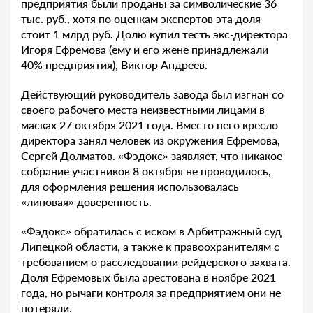
предприятия были проданы за символические 36
тыс. руб., хотя по оценкам экспертов эта доля
стоит 1 млрд руб. Долю купил тесть экс-директора
Игоря Ефремова (ему и его жене принадлежали
40% предприятия), Виктор Андреев.
Действующий руководитель завода был изгнан со
своего рабочего места неизвестными лицами в
масках 27 октября 2021 года. Вместо него кресло
директора занял человек из окружения Ефремова,
Сергей Долматов. «Фэдокс» заявляет, что никакое
собрание участников 8 октября не проводилось,
для оформления решения использовалась
«липовая» доверенность.
«Фэдокс» обратилась с иском в Арбитражный суд
Липецкой области, а также к правоохранителям с
требованием о расследовании рейдерского захвата.
Доля Ефремовых была арестована в ноябре 2021
года, но рычаги контроля за предприятием они не
потеряли.