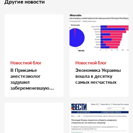
Другие новости
Новостной блог
Новостной блог
В Прикамье
Экономика Украины
анестезиолог
вошла в десятку
задушил
самых несчастных
забеременевшую
медсестру