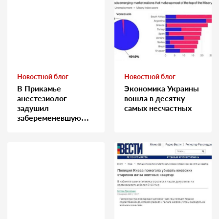
Новостной блог
Новостной блог
В Прикамье
Экономика Украины
анестезиолог
вошла в десятку
задушил
самых несчастных
забеременевшую
медсестру