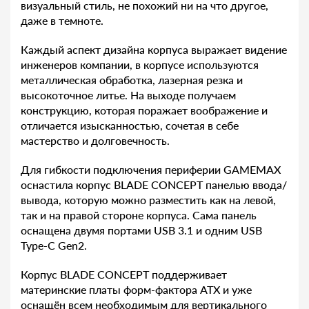
визуальный стиль, не похожий ни на что другое,
даже в темноте.
Каждый аспект дизайна корпуса выражает видение
инженеров компании, в корпусе используются
металлическая обработка, лазерная резка и
высокоточное литье. На выходе получаем
конструкцию, которая поражает воображение и
отличается изысканностью, сочетая в себе
мастерство и долговечность.
Для гибкости подключения периферии GAMEMAX
оснастила корпус BLADE CONCEPT панелью ввода/
вывода, которую можно разместить как на левой,
так и на правой стороне корпуса. Сама панель
оснащена двумя портами USB 3.1 и одним USB
Type-C Gen2.
Корпус BLADE CONCEPT поддерживает
материнские платы форм-фактора ATX и уже
оснащён всем необходимым для вертикального