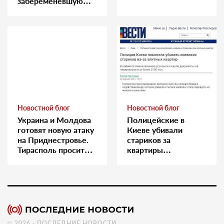
забеременевшую
медсестру
Новостной блог
Новостной блог
Украина и Молдова
Полицейские в
готовят новую атаку
Киеве убивали
на Приднестровье.
стариков за
Тирасполь просит
квартиры…
Москву о помощи
© 2026 - ПОСЛЕДНИЕ НОВОСТИ