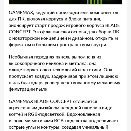
GAMEMAX, ведущий производитель компонентов
для ПК, включая корпуса и блоки питания,
анонсирует старт продаж игрового корпуса BLADE
CONCEPT. Это флагманская основа для сборки ПК
с новаторской концепцией и дизайном, открытым
форматом и большим пространством внутри.
Необычная передняя панель выполнена из
высокопрочного нейлона и металла, она
олицетворяет союз технологий и эстетики. Она
пропускает воздух, задерживая при этом лишнюю
пыль благодаря усовершенствованному механизму
фильтрации пыли.
GAMEMAX BLADE CONCEPT отличается
агрессивным дизайном передней панели в виде
когтей и RGB-подсветкой. Вдохновленная
игровыми мотивами RGB-подсветка подчеркивает
острые углы и контуры, создавая уникальный