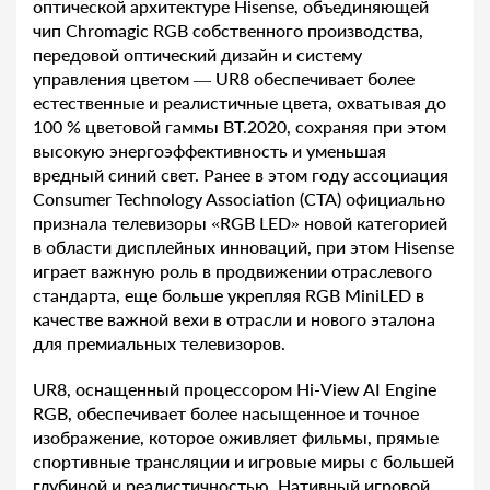
оптической архитектуре Hisense, объединяющей
чип Chromagic RGB собственного производства,
передовой оптический дизайн и систему
управления цветом — UR8 обеспечивает более
естественные и реалистичные цвета, охватывая до
100 % цветовой гаммы BT.2020, сохраняя при этом
высокую энергоэффективность и уменьшая
вредный синий свет. Ранее в этом году ассоциация
Consumer Technology Association (CTA) официально
признала телевизоры «RGB LED» новой категорией
в области дисплейных инноваций, при этом Hisense
играет важную роль в продвижении отраслевого
стандарта, еще больше укрепляя RGB MiniLED в
качестве важной вехи в отрасли и нового эталона
для премиальных телевизоров.
UR8, оснащенный процессором Hi-View AI Engine
RGB, обеспечивает более насыщенное и точное
изображение, которое оживляет фильмы, прямые
спортивные трансляции и игровые миры с большей
глубиной и реалистичностью. Нативный игровой