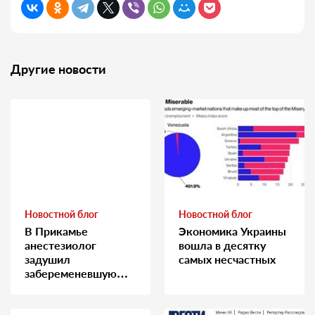
Другие новости
Новостной блог
Новостной блог
В Прикамье
Экономика Украины
анестезиолог
вошла в десятку
задушил
самых несчастных
забеременевшую
медсестру