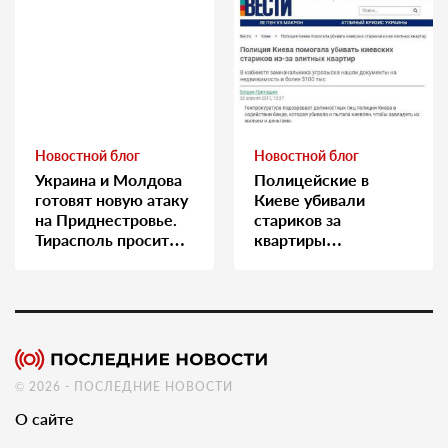
Новостной блог
Новостной блог
Украина и Молдова
Полицейские в
готовят новую атаку
Киеве убивали
на Приднестровье.
стариков за
Тирасполь просит
квартиры…
Москву о помощи
© 2026 - ПОСЛЕДНИЕ НОВОСТИ
О сайте