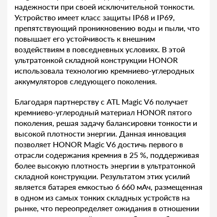
надежности при своей исключительной тонкости.
Устройство имеет класс защиты IP68 и IP69,
препятствующий проникновению воды и пыли, что
повышает его устойчивость к внешним
воздействиям в повседневных условиях. В этой
ультратонкой складной конструкции HONOR
использовала технологию кремниево-углеродных
аккумуляторов следующего поколения.
Благодаря партнерству с ATL Magic V6 получает
кремниево-углеродный материал HONOR пятого
поколения, решая задачу балансировки тонкости и
высокой плотности энергии. Данная инновация
позволяет HONOR Magic V6 достичь первого в
отрасли содержания кремния в 25 %, поддерживая
более высокую плотность энергии в ультратонкой
складной конструкции. Результатом этих усилий
является батарея емкостью 6 660 мАч, размещенная
в одном из самых тонких складных устройств на
рынке, что переопределяет ожидания в отношении