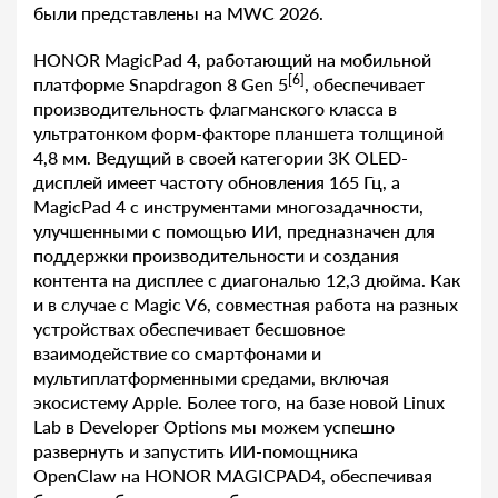
были представлены на MWC 2026.
HONOR MagicPad 4, работающий на мобильной
[6]
платформе Snapdragon 8 Gen 5
, обеспечивает
производительность флагманского класса в
ультратонком форм-факторе планшета толщиной
4,8 мм. Ведущий в своей категории 3K OLED-
дисплей имеет частоту обновления 165 Гц, а
MagicPad 4 с инструментами многозадачности,
улучшенными с помощью ИИ, предназначен для
поддержки производительности и создания
контента на дисплее с диагональю 12,3 дюйма. Как
и в случае с Magic V6, совместная работа на разных
устройствах обеспечивает бесшовное
взаимодействие со смартфонами и
мультиплатформенными средами, включая
экосистему Apple. Более того, на базе новой Linux
Lab в Developer Options мы можем успешно
развернуть и запустить ИИ-помощника
OpenClaw на HONOR MAGICPAD4, обеспечивая