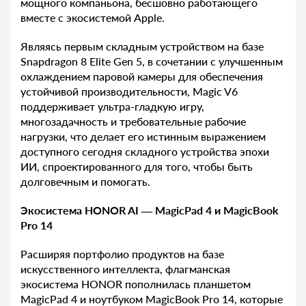
мощного компаньона, бесшовно работающего
вместе с экосистемой Apple.
Являясь первым складным устройством на базе
Snapdragon 8 Elite Gen 5, в сочетании с улучшенным
охлаждением паровой камеры для обеспечения
устойчивой производительности, Magic V6
поддерживает ультра-гладкую игру,
многозадачность и требовательные рабочие
нагрузки, что делает его истинным выражением
доступного сегодня складного устройства эпохи
ИИ, спроектированного для того, чтобы быть
долговечным и помогать.
Экосистема HONOR AI — MagicPad 4 и MagicBook
Pro 14
Расширяя портфолио продуктов на базе
искусственного интеллекта, флагманская
экосистема HONOR пополнилась планшетом
MagicPad 4 и ноутбуком MagicBook Pro 14, которые