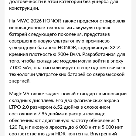
долговечности в этой категории без ущерба для
конструкции.
На MWC 2026 HONOR также продемонстрировала
инновационные технологии аккумуляторных
батарей следующего поколения, представив
совершенно новую ультратонкую кремниево-
углеродную батарею HONOR, содержащую 32 %
кремния плотностью 900+ Вч/л. Разработанная для
того, чтобы складные модели могли войти в эпоху
7 000 мАч, она сигнализирует о еще одном скачке в
технологии ультратонких батарей со сверхвысокой
энергией.
Magic V6 также задает новый стандарт в инновации
складных дисплеев. Его два флагманских экрана
LTPO 2.0 размером 6,52 дюйма в сложенном
состоянии и 7,95 дюйма в раскрытом виде,
обеспечивают адаптивную частоту обновления 1–
120 Гц и пиковую яркость до 6 000 нит и 5 000 нит
соответственно для HDR-контента. Внутренний