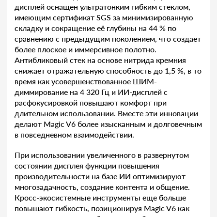
дисплей оснащен ультратонким гибким стеклом,
имеющим сертификат SGS за минимизированную
складку и сокращение её глубины на 44 % по
сравнению с предыдущим поколением, что создает
более плоское и иммерсивное полотно.
Антибликовый стек на основе нитрида кремния
снижает отражательную способность до 1,5 %, в то
время как усовершенствованное ШИМ-
диммирование на 4 320 Гц и ИИ-дисплей с
расфокусировкой повышают комфорт при
длительном использовании. Вместе эти инновации
делают Magic V6 более изысканным и долговечным
в повседневном взаимодействии.
При использовании увеличенного в развернутом
состоянии дисплея функции повышения
производительности на базе ИИ оптимизируют
многозадачность, создание контента и общение.
Кросс-экосистемные инструменты еще больше
повышают гибкость, позиционируя Magic V6 как