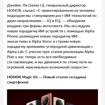
Джеймс Ли (James Li), генеральный директор
HONOR, сказал: «С ориентированным на человека
подходом мы стимулируем рост ИИ-технологий по
двум направлениям — IQ и EQ, — объединяя
воедино три формы интеллекта. Мы исследуем
новую парадигму ИИ-устройств с помощью Alpha
Phone; размещаем новую парадигму ИИ-
экосистемы в Alpha Store; и строим новую
парадигму кремниево-углеродной цивилизации с
Alpha Lab. С учетом трех этапов реализации Alpha
Plan у нас теперь есть все необходимые
составляющие, и мы движемся по этому пути на
огромной, максимально возможной скорости».
HONOR Magic V6 — Новый эталон складных
смартфонов