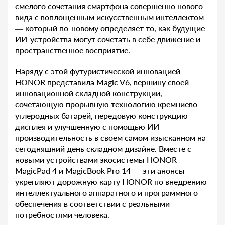
смелого сочетания смартфона совершенно нового
вида с воплощенным искусственным интеллектом
— который по-новому определяет то, как будущие
ИИ-устройства могут сочетать в себе движение и
пространственное восприятие.
Наряду с этой футуристической инновацией
HONOR представила Magic V6, вершину своей
инновационной складной конструкции,
сочетающую прорывную технологию кремниево-
углеродных батарей, передовую конструкцию
дисплея и улучшенную с помощью ИИ
производительность в своем самом изысканном на
сегодняшний день складном дизайне. Вместе с
новыми устройствами экосистемы HONOR —
MagicPad 4 и MagicBook Pro 14 — эти анонсы
укрепляют дорожную карту HONOR по внедрению
интеллектуального аппаратного и программного
обеспечения в соответствии с реальными
потребностями человека.