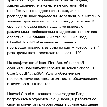
задачи хранения и экспертные системы ИИ и
преобразует последовательные задачи в
распределенные параллельные задачи, значительно
улучшая производительность вывода системы. В
сценариях, связанных с задачами вывода с
различными требованиями к задержке, такими как
оперативный, ближний и автономный вывод,
CloudMatrix384 обеспечивает среднюю
производительность вывода на карту, которая в 3–4
раза превышает производительность H20.
На конференции Чжан Пин Ань объявил об
официальном запуске сервиса AI Token Service на
базе CloudMatrix384. Услуга обеспечивает
превосходную производительность, обслуживание
и качество для клиентов.
Huawei Cloud оттачивает свои модели Pangu,
погружаясь в отраслевые сценарии, и работает со
своими клиентами, чтобы решать самые насущные