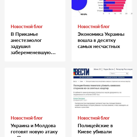
Новостной блог
Новостной блог
В Прикамье
Экономика Украины
анестезиолог
вошла в десятку
задушил
самых несчастных
забеременевшую
медсестру
Новостной блог
Новостной блог
Украина и Молдова
Полицейские в
готовят новую атаку
Киеве убивали