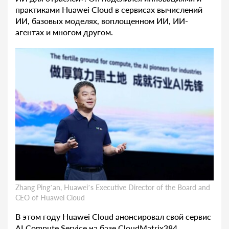
практиками Huawei Cloud в сервисах вычислений
ИИ, базовых моделях, воплощенном ИИ, ИИ-
агентах и многом другом.
Zhang Ping’an, Huawei’s Executive Director of the Board and
CEO of Huawei Cloud
В этом году Huawei Cloud анонсировал свой сервис
AI Compute Service на базе CloudMatrix384.