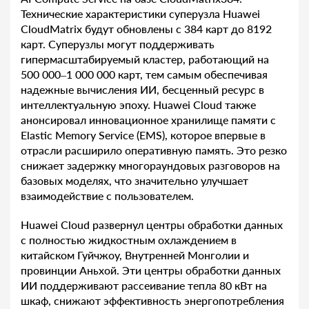
Технические характеристики суперузла Huawei
CloudMatrix будут обновлены с 384 карт до 8192
карт. Суперузлы могут поддерживать
гипермасштабируемый кластер, работающий на
500 000–1 000 000 карт, тем самым обеспечивая
надежные вычисления ИИ, бесценный ресурс в
интеллектуальную эпоху. Huawei Cloud также
анонсировал инновационное хранилище памяти с
Elastic Memory Service (EMS), которое впервые в
отрасли расширило оперативную память. Это резко
снижает задержку многораундовых разговоров на
базовых моделях, что значительно улучшает
взаимодействие с пользователем.
Huawei Cloud развернул центры обработки данных
с полностью жидкостным охлаждением в
китайском Гуйчжоу, Внутренней Монголии и
провинции Аньхой. Эти центры обработки данных
ИИ поддерживают рассеивание тепла 80 кВт на
шкаф, снижают эффективность энергопотребления