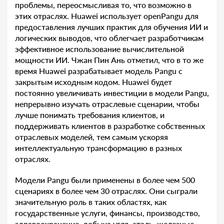
проблемы, переосмысливая то, что возможно в
этих отраслях. Huawei использует openPangu для
предоставления лучших практик для обучения ИИ и
логических выводов, что облегчает разработчикам
эффективное использование вычислительной
мощности ИИ. Чжан Пин Ань отметил, что в то же
время Huawei разрабатывает модель Pangu с
закрытым исходным кодом. Huawei будет
постоянно увеличивать инвестиции в модели Pangu,
непрерывно изучать отраслевые сценарии, чтобы
лучше понимать требования клиентов, и
поддерживать клиентов в разработке собственных
отраслевых моделей, тем самым ускоряя
интеллектуальную трансформацию в разных
отраслях.
Модели Pangu были применены в более чем 500
сценариях в более чем 30 отраслях. Они сыграли
значительную роль в таких областях, как
государственные услуги, финансы, производство,
здравоохранение, добыча угля, сталь, железные