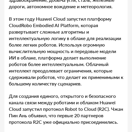
дороги, автономное вождение и метеорология.
В этом году Huawei Cloud запустил платформу
CloudRobo Embodied AI Platform, которая
развертывает сложные алгоритмы и
интеллектуальную логику в облаке для реализации
более легких роботов. Используя огромную
вычислительную мощность и передовые модели
ИИ в облаке, платформа делает выполнение
роботов более интеллектуальным. Облачный
интеллект преодолевает ограничения, которые
сдерживали роботов, что делает их применимыми к
большему количеству сценариев.
Для создания единого, открытого и безопасного
канала связи между роботами и облаком Huawei
Cloud запустил протокол Robot to Cloud (R2C). Чжан
Пин Ань объявил, что первые 20 партнеров
протокола R2C уже официально присоединились.