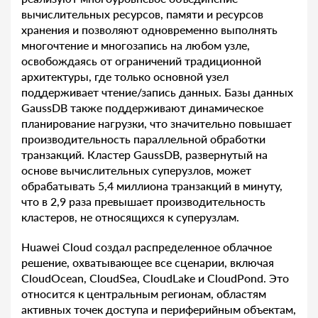
вычислительных ресурсов, памяти и ресурсов
хранения и позволяют одновременно выполнять
многочтение и многозапись на любом узле,
освобождаясь от ограничений традиционной
архитектуры, где только основной узел
поддерживает чтение/запись данных. Базы данных
GaussDB также поддерживают динамическое
планирование нагрузки, что значительно повышает
производительность параллельной обработки
транзакций. Кластер GaussDB, развернутый на
основе вычислительных суперузлов, может
обрабатывать 5,4 миллиона транзакций в минуту,
что в 2,9 раза превышает производительность
кластеров, не относящихся к суперузлам.
Huawei Cloud создал распределенное облачное
решение, охватывающее все сценарии, включая
CloudOcean, CloudSea, CloudLake и CloudPond. Это
относится к центральным регионам, областям
активных точек доступа и периферийным объектам,