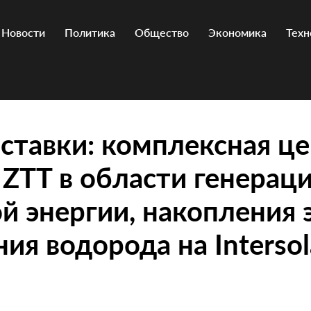
Новости
Политика
Общество
Экономика
Техн
ставки: комплексная ц
ZTT в области генерац
й энергии, накопления 
ия водорода на Intersol