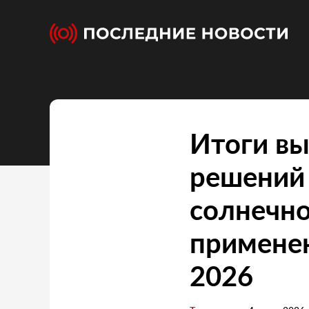
Итоги вы
решений 
солнечно
применен
2026