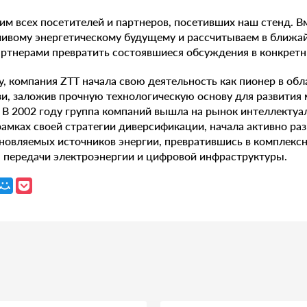
м всех посетителей и партнеров, посетивших наш стенд. В
йчивому энергетическому будущему и рассчитываем в ближ
артнерами превратить состоявшиеся обсуждения в конкретн
у, компания ZTT начала свою деятельность как пионер в обл
зи, заложив прочную технологическую основу для развития
 В 2002 году группа компаний вышла на рынок интеллектуа
в рамках своей стратегии диверсификации, начала активно ра
новляемых источников энергии, превратившись в комплекс
, передачи электроэнергии и цифровой инфраструктуры.