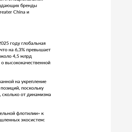
создающих бренды
eater China и
2025 году глобальная
 что на 6,3% превышает
около 4,5 млрд
т о высококачественной
ванной на укрепление
 позиций, поскольку
, сколько от динамизма
ельной флотилии» к
ышленных экосистем: