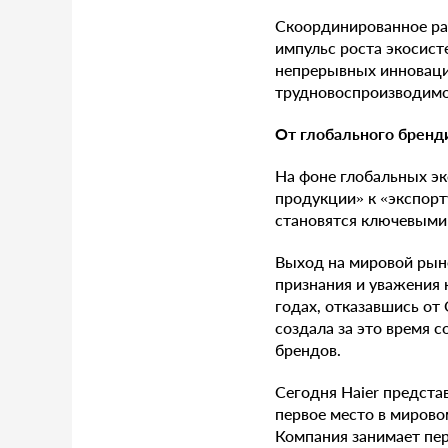
Скоординированное ра
импульс роста экосист
непрерывных инноваций
трудновоспроизводимо
От глобального бренд
На фоне глобальных эк
продукции» к «экспорт
становятся ключевыми
Выход на мировой рыно
признания и уважения 
годах, отказавшись от
создала за это время 
брендов.
Сегодня Haier представ
первое место в мирово
Компания занимает пер