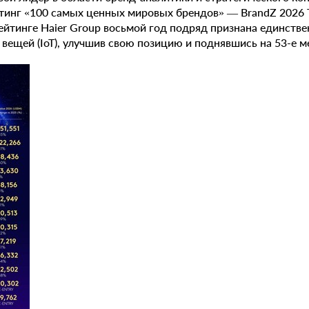
тинг «100 самых ценных мировых брендов» — BrandZ 2026 T
 рейтинге Haier Group восьмой год подряд признана единст
вещей (IoT), улучшив свою позицию и поднявшись на 53-е м