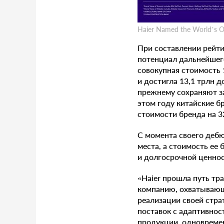
Haier Named the World’s On
При составлении рейти
потенциал дальнейшего
совокупная стоимость 
и достигла 13,1 трлн 
прежнему сохраняют за
этом году китайские б
стоимости бренда на 3
С момента своего дебю
места, а стоимость ее
и долгосрочной ценнос
«Haier прошла путь т
компанию, охватывающ
реализации своей стра
поставок с адаптивнос
продукции, одновреме