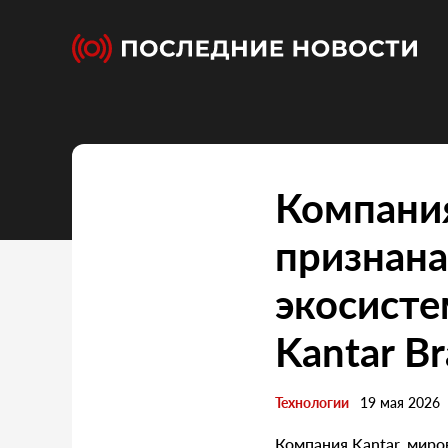
Компания
признана
экосисте
Kantar B
Технологии
19 мая 2026
Компания Kantar, миро