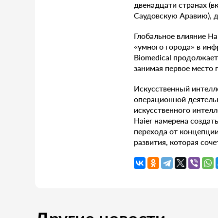
двенадцати странах (в
Саудовскую Аравию), д
Глобальное влияние Ha
«умного города» в инф
Biomedical продолжает
занимая первое место 
Искусственный интелл
операционной деятельн
искусственного интелл
Haier намерена создат
перехода от концепции
развития, которая соч