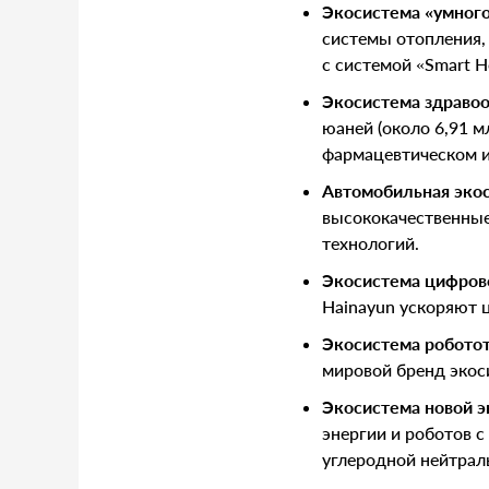
Экосистема «умног
системы отопления,
с системой «Smart 
Экосистема здраво
юаней (около 6,91 
фармацевтическом и
Автомобильная эко
высококачественные
технологий.
Экосистема цифров
Hainayun ускоряют 
Экосистема робото
мировой бренд экос
Экосистема новой э
энергии и роботов 
углеродной нейтрал