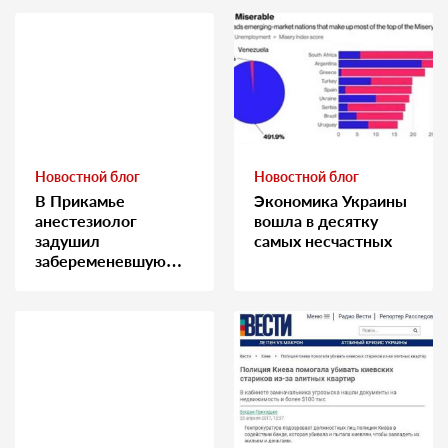
Новостной блог
Новостной блог
В Прикамье
Экономика Украины
анестезиолог
вошла в десятку
задушил
самых несчастных
забеременевшую
медсестру