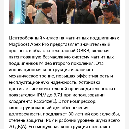
Центробежный чиллер на магнитных подшипниках
MagBoost Apex Pro представляет значительный
прогресс в области технологий ОВКВ, включая
патентованную безмасляную систему магнитных
подшипников Midea второго поколения. Эта
инновационная конструкция исключает
механическое трение, повышая эффективность и
эксплуатационную надежность. Установка
достигает исключительной производительности с
показателем IPLV до 9,71 при использовании
хладагента R1234ze(E). Этот компрессор,
сконструированный для обеспечения
долговечности, предлагает 30-летний срок службы,
степень защиты IP67 и рабочий уровень шума всего
70 дБ(А). Его модульная конструкция позволяет