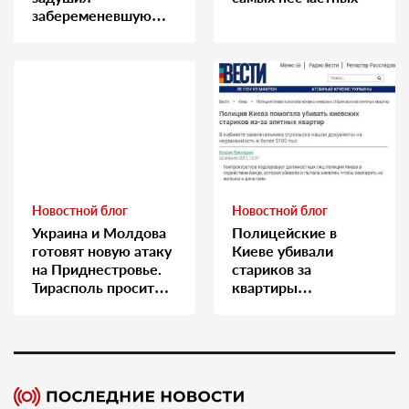
забеременевшую
медсестру
Новостной блог
Новостной блог
Украина и Молдова
Полицейские в
готовят новую атаку
Киеве убивали
на Приднестровье.
стариков за
Тирасполь просит
квартиры…
Москву о помощи