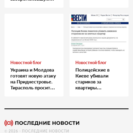
медсестру
Новостной блог
Новостной блог
Украина и Молдова
Полицейские в
готовят новую атаку
Киеве убивали
на Приднестровье.
стариков за
Тирасполь просит
квартиры…
Москву о помощи
© 2026 - ПОСЛЕДНИЕ НОВОСТИ