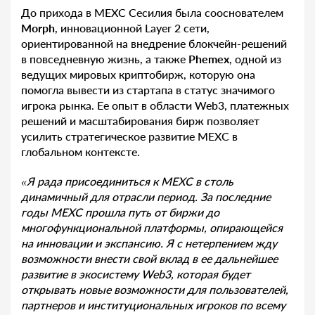
До прихода в MEXC Сесилия была сооснователем
Morph
, инновационной Layer 2 сети,
ориентированной на внедрение блокчейн-решений
в повседневную жизнь, а также
Phemex
, одной из
ведущих мировых криптобирж, которую она
помогла вывести из стартапа в статус значимого
игрока рынка. Ее опыт в области Web3, платежных
решений и масштабирования бирж позволяет
усилить стратегическое развитие MEXC в
глобальном контексте.
«Я рада присоединиться к
MEXC
в столь
динамичный для отрасли период. За последние
годы
MEXC
прошла путь от биржи до
многофункциональной платформы, опирающейся
на инновации и экспансию. Я с нетерпением жду
возможности внести свой вклад в ее дальнейшее
развитие в экосистему
Web
3, которая будет
открывать новые возможности для пользователей,
партнеров и институциональных игроков по всему