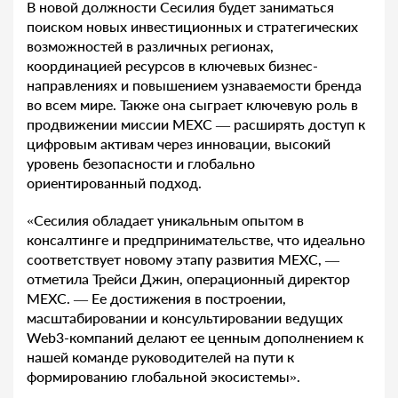
В новой должности Сесилия будет заниматься
поиском новых инвестиционных и стратегических
возможностей в различных регионах,
координацией ресурсов в ключевых бизнес-
направлениях и повышением узнаваемости бренда
во всем мире. Также она сыграет ключевую роль в
продвижении миссии MEXC — расширять доступ к
цифровым активам через инновации, высокий
уровень безопасности и глобально
ориентированный подход.
«Сесилия обладает уникальным опытом в
консалтинге и предпринимательстве, что идеально
соответствует новому этапу развития MEXC, —
отметила Трейси Джин, операционный директор
MEXC. — Ее достижения в построении,
масштабировании и консультировании ведущих
Web3-компаний делают ее ценным дополнением к
нашей команде руководителей на пути к
формированию глобальной экосистемы».